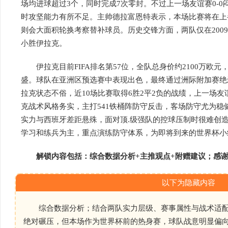
场均进球超过3个，同时完成7次零封。不过上一场友谊赛0-
时攻坚能力有所不足。主帅德拉富恩特表示，本场比赛将在上
则会大面积轮换考察替补球员。历史交锋方面，两队仅在2009
小胜伊拉克。
伊拉克目前FIFA排名第57位，全队总身价约2100万欧元
盛。球队在亚洲区预选赛中表现出色，最终通过洲际附加赛绝
拉克状态不俗，近10场比赛取得6胜2平2负的战绩，上一场友
克战术风格务实，主打541铁桶阵防守反击，客场防守尤为稳
实力与西班牙差距悬殊，面对顶.级强队的控球压制时很难创
学习和练兵为主，重点演练防守体系，为即将到来的世界杯小
解锁内容包括：综合数据分析+主推观点+附赠建议；感
以下为隐藏内容
综合数据分析；结合两队实力层级、赛事属性与战术适配
绝对碾压，但本场作为世界杯前的热身赛，球队战意明显偏