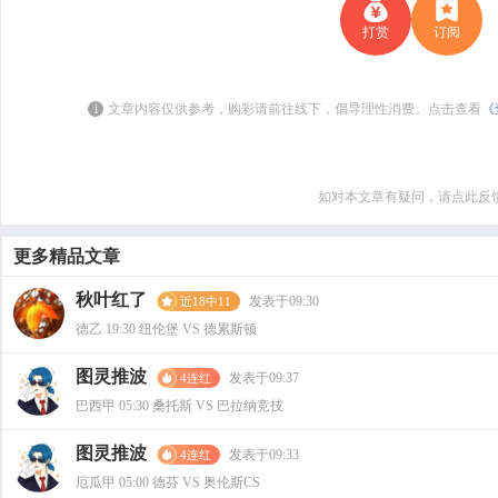
打赏
订阅
i
文章内容仅供参考，购彩请前往线下，倡导理性消费。点击查看
《
如对本文章有疑问，请点此反
更多精品文章
秋叶红了
发表于09:30
近18中11
德乙 19:30 纽伦堡 VS 德累斯顿
图灵推波
发表于09:37
4连红
巴西甲 05:30 桑托斯 VS 巴拉纳竞技
图灵推波
发表于09:33
4连红
厄瓜甲 05:00 德芬 VS 奥伦斯CS