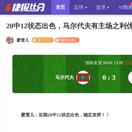
首页
足球
篮球
AI预
20中12状态出色，马尔代夫有主场之利
蜜雪儿
近17中12
最长10连红
国际友谊 06/04 19:00
完
0 : 3
马尔代夫
蜜雪儿：近期20中12状态出色，稳定发挥！！