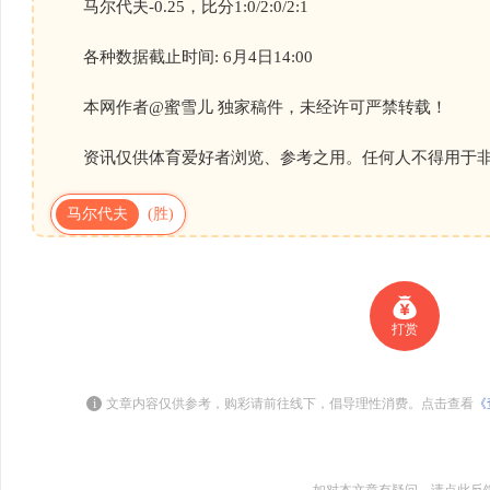
马尔代夫-0.25，比分1:0/2:0/2:1
各种数据截止时间
: 6
月
4
日
14:00
本网作者
@
蜜雪儿 独家稿件，未经许可严禁转载！
资讯仅供体育爱好者浏览、参考之用。任何人不得用于
马尔代夫
(胜)
打赏
i
文章内容仅供参考，购彩请前往线下，倡导理性消费。点击查看
《