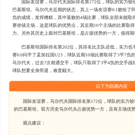
国际友谊赛，马尔代夫国际排名第172位，球队的实力较
巴基斯坦。马尔代夫近期的状态，其上一场友谊赛0:1败给了阿
负的成绩，发挥糟糕，其中落败的4场比赛，球队全部未能取
赛坐镇主场，这是球队的优势点，其近期10个主场的比赛取得
力。另外其历史上面对巴基斯坦，是占据优势的一方，值得期
巴基斯坦国际排名第202位，其排名比主队还低，实力也
赛0:0闷平了孟加拉国U23，球队近期10场比赛取得了3平7
马尔代夫，过去7次相遇交手，球队只取得了3平4负的交手战
球队想要全身而退，难度颇大。
以下为隐藏内容
国际友谊赛，马尔代夫国际排名第172位，球队的实力较
的巴基斯坦。双方历史马尔代夫占据优势一方，且有主场优
观点建议：