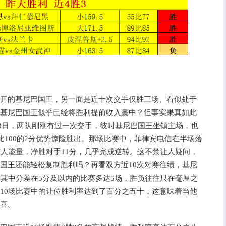
的基尼巴国王，另一面是近十次交手仅胜三场、看似处于
基尼巴国王似乎已经将胜利提前收入囊中？但事实果真如此
月3日，两队刚刚有过一次交手，彼时基尼巴国王坐镇主场，也
比100的2分优势惊险胜出。那场比赛中，菲律宾电信在半场落
惊人能量，净胜对手11分，几乎完成逆转。这不禁让人疑问，
国王还能轻松复制胜利吗？再看双方近10次对赛往绩，基尼
但其中分差在5分及以内的比赛多达5场，胜负往往只在毫厘之
10场比赛中的让位胜利率达到了百分之五十，这意味着当他
喜。