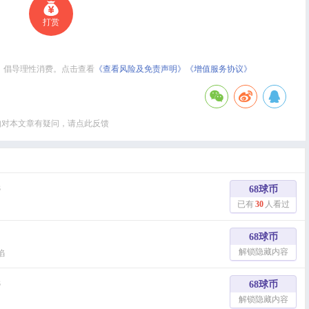
打赏
，倡导理性消费。点击查看
《查看风险及免责声明》
《增值服务协议》
如对本文章有疑问，请点此反馈
3
68球币
已有
30
人看过
68球币
解锁隐藏内容
焰
3
68球币
解锁隐藏内容