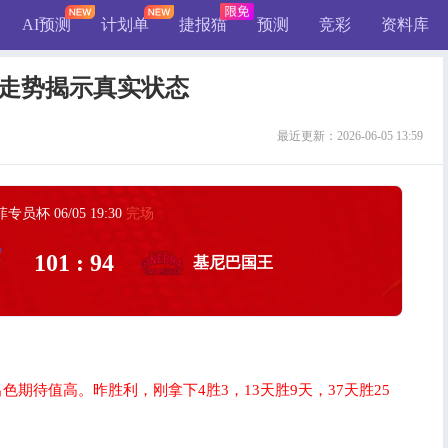
AI预测
计划单
捷报猫
预测
竞彩
资料库
数据走势揭示真实状态
最近更新：2026-06-05 13:59
菲专员杯 06/05 19:30
完场
101 : 94
基尼巴国王
出色期待值高。昨胜利，刚拿下4胜3，13天胜9天，37天胜25