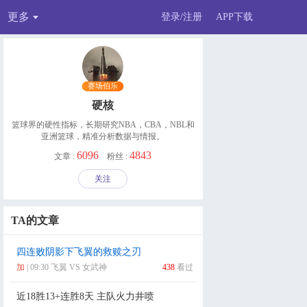
更多
登录/注册
APP下载
赛场伯乐
硬核
篮球界的硬性指标，长期研究NBA，CBA，NBL和
亚洲篮球，精准分析数据与情报。
6096
4843
文章 :
粉丝 :
关注
TA的文章
四连败阴影下飞翼的救赎之刃
加
| 09:30 飞翼 VS 女武神
438
看过
近18胜13+连胜8天 主队火力井喷