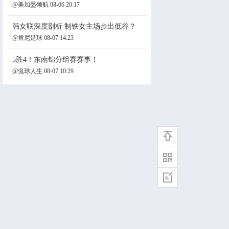
@美加墨领航 08-06 20:17
韩女联深度剖析 制铁女主场步出低谷？
@肯尼足球 08-07 14:23
5胜4！东南锦分组赛赛事！
@侃球人生 08-07 10:29