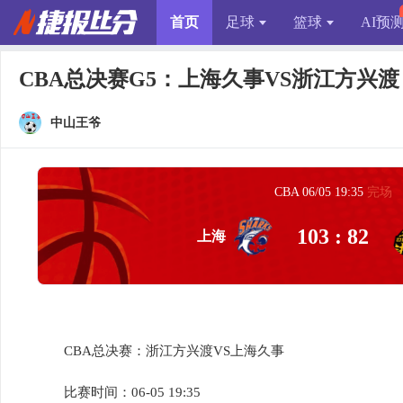
首页
足球
篮球
AI预
CBA总决赛G5：上海久事VS浙江方兴渡
中山王爷
CBA 06/05 19:35
完场
103 : 82
上海
CBA总决赛：浙江方兴渡VS上海久事
比赛时间：06-05 19:35