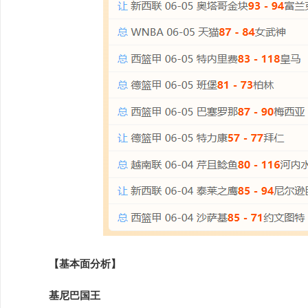
【基本面分析】
基尼巴国王