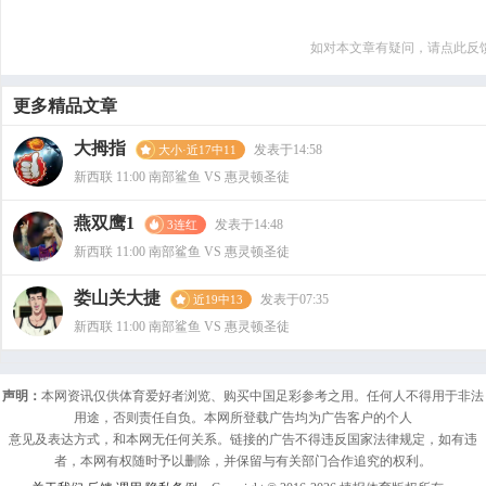
如对本文章有疑问，请点此反
更多精品文章
大拇指
发表于14:58
大小·近17中11
新西联 11:00 南部鲨鱼 VS 惠灵顿圣徒
燕双鹰1
发表于14:48
3连红
新西联 11:00 南部鲨鱼 VS 惠灵顿圣徒
娄山关大捷
发表于07:35
近19中13
新西联 11:00 南部鲨鱼 VS 惠灵顿圣徒
声明：
本网资讯仅供体育爱好者浏览、购买中国足彩参考之用。任何人不得用于非法
用途，否则责任自负。本网所登载广告均为广告客户的个人
意见及表达方式，和本网无任何关系。链接的广告不得违反国家法律规定，如有违
者，本网有权随时予以删除，并保留与有关部门合作追究的权利。