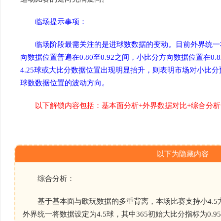
临场提示事项：
临场阶段最需关注的是进球数数据的变动。目前外界统一将
向数据位置普遍在0.80至0.92之间，小比分方向数据位置在0.8
4.25球或大比分数据位置出现明显抬升，则表明市场对小比
球数数据位置的波动方向。
以下解锁内容包括：基本面分析+外界数据对比+综合分析
以下为隐藏内容
综合分析：
基于基本面与欧玩数据的多重背离，本场比赛支持小4.5
外界统一将数据设定为4.5球，其中365初始大比分指标为0.9