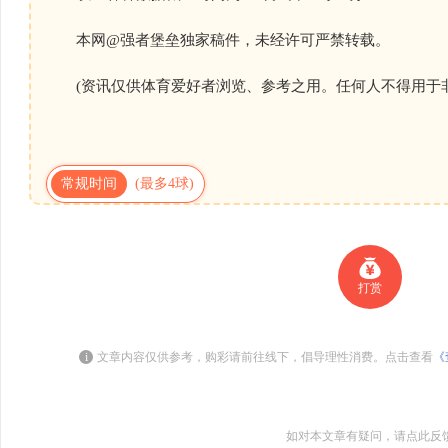
本网@强者堡垒独家稿件，未经许可严禁转载。
(资讯仅供体育爱好者浏览、参考之用。任何人不得用于非
常规时间
(最多4球)
打赏
i
文章内容仅供参考，购彩请前往线下，倡导理性消费。点击查看
《
如对本文章有疑问，请点此反