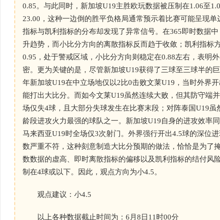
0.85。与此同时，新加坡U19主胜欧玩数据被压制在1.06至1
23.00，这种一边倒的胜平负格局通常预示着比赛可能呈现
指标与凯利指标的分布却发现了异常信号。在365即时数据
升趋势，而小比分方向的离散指标反而趋于收敛；凯利指标
0.95，处于警戒区域，小比分方向则稳定在0.88左右，表
密。更为关键的是，尽管新加坡U19获得了三球至三球半的巨
年新加坡U19在中立场地仅以2比0击败文莱U19，当时外界
能打出大比分。而如今文莱U19虽然连续大败，但其防守端并
场仅失4球，且大部分失球发生在比赛末段；对阵泰国U19虽
龄段进攻火力最强的球队之一。新加坡U19自身的进攻效率
马来西亚U19时全场仅3次射门。外界强行开出4.5球的深
数严重不符，这种刻意制造大比分预期的做法，恰恰是为了
数数据的虚高、即时离散指标的偏移以及凯利指标的结付风
制在4球或以下。因此，观点方向为小4.5。
观点建议：小4.5
以上各种数据截止时间为：6月8日11时00分