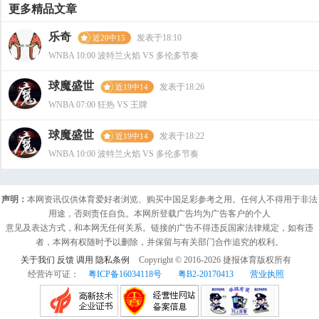
更多精品文章
乐奇
发表于18:10
近20中15
WNBA 10:00 波特兰火焰 VS 多伦多节奏
球魔盛世
发表于18:26
近19中14
WNBA 07:00 狂热 VS 王牌
球魔盛世
发表于18:22
近19中14
WNBA 10:00 波特兰火焰 VS 多伦多节奏
声明：
本网资讯仅供体育爱好者浏览、购买中国足彩参考之用。任何人不得用于非法
用途，否则责任自负。本网所登载广告均为广告客户的个人
意见及表达方式，和本网无任何关系。链接的广告不得违反国家法律规定，如有违
者，本网有权随时予以删除，并保留与有关部门合作追究的权利。
关于我们
反馈
调用
隐私条例
Copyright © 2016-
2026
捷报体育版权所有
经营许可证：
粤ICP备16034118号
粤B2-20170413
营业执照