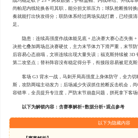
战均稳定砍下 25 + 两双数据，护框盖帽、内线终结、外线
尚帕尼内线轮换各司其职，能分担文班压力；球队抢断推转换
奏就能打出快攻得分；联防体系经过两场实战打磨，已经摸清
足。
隐患：连续高强度作战体能见底 + 总决赛大赛心态失衡 + 
决抢七叠加两场总决赛硬仗，主力末节体力下滑严重，末节防
后容易心态崩塌，文班连续出现大量失误；福克斯持续被 3D
第二攻坚点；替补阵容没有稳定得分手，衔接段容易被尼克斯
客场 G3 背水一战，马刺开局高强度上身体防守，全力切
斯，攻防两端主动发力；后场减少失误抓住抢断反击机会，尚
容错率，全员提升专注度，严防末节崩盘问题，拼死拿下客场
以下为解锁内容：含赛事解析+数据分析+观点参考
以下为隐藏内容