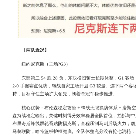
【
两队近况】
纽约尼克斯（主场?G3）
东部第二 54 胜 28 负，东决横扫骑士长期休整，G1 客场 
2-0 手握赛点优势，转战自家主场开启 G3 较量。连下两个
持，目标守住主场扩大领先，朝着总冠军稳步推进。
核心优势：布伦森稳定攻坚 + 锋线无限换防体系 + 唐斯空
森持续稳定输出，关键时刻得分效率稳居全队首位，挡拆与中
布里奇斯锋线群轮番贴防福克斯，全程压制马刺后场火力；唐
马刺联防，哈特篮板护框兜底。全队休整充分没有抢七消耗，