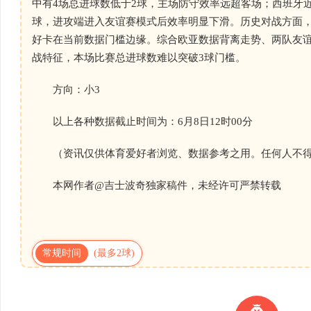
中有4场总进球数低于2球，主场防守效率远超客场；西班牙近
球，进攻端进入友谊赛模式后效率明显下滑。历史对战方面，
好卡在当前数据门槛边缘。综合欧亚数据背离走势、两队友
战特征，本场比赛总进球数难以突破3球门槛。
方向：小3
以上各种数据截止时间为：6月8日12时00分
（资讯仅供体育爱好者浏览、数据参考之用。任何人不得
本网作者@吉士波奇独家稿件，未经许可严禁转载
常规时间
(最多2球)