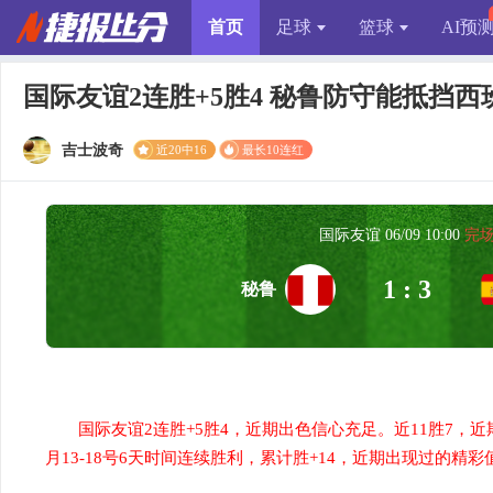
首页
足球
篮球
AI预
国际友谊2连胜+5胜4 秘鲁防守能抵挡西
吉士波奇
近20中16
最长10连红
国际友谊 06/09 10:00
完
1 : 3
秘鲁
国际友谊2连胜+5胜4，近期出色信心充足。近11胜7，
月13-18号6天时间连续胜利，累计胜+14，近期出现过的精