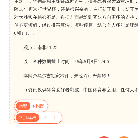
主之一，坐拥高原主场征战世界杯，揭幕战有很大战意冲刺
隔16年再次打世界杯，还是很兴奋的，主打防守反击，防守为主，
对大胜实在信心不足。数据方面是给到客队方向更多的支持
信心更倾斜，经过推演算法，模型预算，结合个人多年足球经
0和1-1、、
观点：南非+1.25
以上各种数据截止时间：26年6月8日12:00
本网@乌尔吉独家稿件，未经许可严禁转！
（资讯仅供体育爱好者浏览、中国体育参之用。任何人不
南非
(不败)
附加玩法
1-0 、1-1