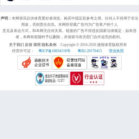
声明：
本网资讯仅供体育爱好者浏览、购买中国足彩参考之用。任何人不得用于非法
用途，否则责任自负。本网所登载广告均为广告客户的个人
意见及表达方式，和本网无任何关系。链接的广告不得违反国家法律规定，如有违
者，本网有权随时予以删除，并保留与有关部门合作追究的权利。
关于我们
反馈
调用
隐私条例
Copyright © 2016-
2026
捷报体育版权所有
经营许可证：
粤ICP备16034118号
粤B2-20170413
营业执照