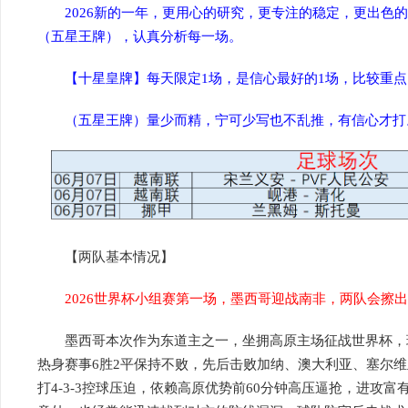
2026新的一年，更用心的研究，更专注的稳定，更出色
（五星王牌），认真分析每一场。
【十星皇牌】每天限定1场，是信心最好的1场，比较重点
（五星王牌）量少而精，宁可少写也不乱推，有信心才打
【两队基本情况】
2026世界杯小组赛第一场，墨西哥迎战南非，两队会擦
墨西哥本次作为东道主之一，坐拥高原主场征战世界杯，
热身赛事6胜2平保持不败，先后击败加纳、澳大利亚、塞尔
打4-3-3控球压迫，依赖高原优势前60分钟高压逼抢，进攻