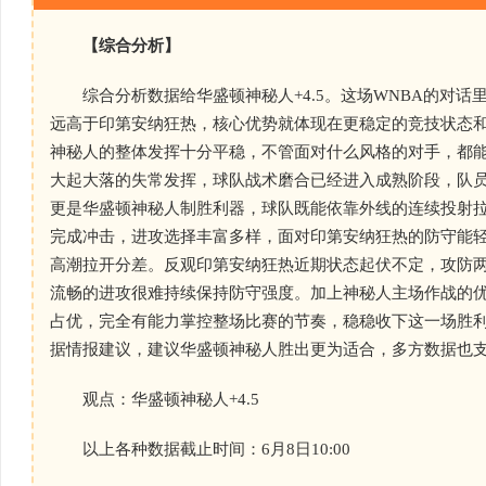
【综合分析】
综合分析数据给华盛顿神秘人+4.5。这场WNBA的对话
远高于印第安纳狂热，核心优势就体现在更稳定的竞技状态
神秘人的整体发挥十分平稳，不管面对什么风格的对手，都
大起大落的失常发挥，球队战术磨合已经进入成熟阶段，队
更是华盛顿神秘人制胜利器，球队既能依靠外线的连续投射
完成冲击，进攻选择丰富多样，面对印第安纳狂热的防守能
高潮拉开分差。反观印第安纳狂热近期状态起伏不定，攻防
流畅的进攻很难持续保持防守强度。加上神秘人主场作战的
占优，完全有能力掌控整场比赛的节奏，稳稳收下这一场胜
据情报建议，建议华盛顿神秘人胜出更为适合，多方数据也
观点：华盛顿神秘人+4.5
以上各种数据截止时间：6月8日10:00