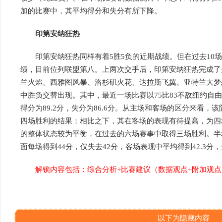
加的比赛中，其平均得分和失分有所下降。
印第安纳狂热
印第安纳狂热同样有着5胜5负的近期战绩。但在过去10场
绩，目前位列联盟第八。上两次交手后，印第安纳狂热完成了
兰火焰、西雅图风暴、洛杉矶火花、达拉斯飞翼、亚特兰大梦
中胜负交替出现。其中，最近一场比赛以75比83不敌纽约自
得分为89.2分，失分为86.6分。从主场和客场的区分来看
四场胜利的结果；相比之下，其在客场的表现有待提高，为四
的整体状态较为平衡，在过去的六场赛事中取得三场胜利。半
面每场得到44分，仅失去42分，客场表现中平均得到42.3分，失
解锁内容包括：综合分析+比赛建议（数据观点+附加观点
以下为隐藏内容