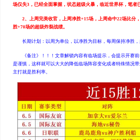
场仅失3，已经全面掌握，状态超级火暴，临近世界杯，笔者
2、上周完美收官，上周净胜+15场，上周命中22场比分
胜+70场的超级炸裂战绩。
长期计划：以周为单位，以净胜为目标，每周保持净胜，
《备注》！！！文章解锁内容有临场提示，会提示开赛前
是谨慎，这样就可以大大的降低临场阵容变化或者特殊情况带
主打就是胜利率。