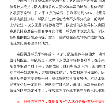
中国男足目前整体阵容架构完整，队内球员平均年龄 25.9
储备较为充足，队内拥有多名大赛经验丰富的球员，整体纸面阵
各项赛事拿到 5 胜 2 平 3 负的成绩，胜利率达到 50%
客场击败新加坡，球队在进攻端创造出不少得分机会，前场球
上斩获过 2 次东亚足球锦标赛冠军，队史曾闯入世界杯决赛
赛兼具阵容磨合与排名争夺的作用，球员整体战意充足。球队
控衔接的稳定性还有提升空间，后防线在连续轮换作战的情况
伍现阶段需要改善的地方。
泰国男足球员平均年龄 29.4 岁，队伍整体年龄偏大，赛
围传切配合。球队历史 7 次拿下东盟足球锦标赛冠军，在东南
场赛事取得 7 胜 1 平 2 负的成绩，胜利率高达 70%，
赛与对手战成平局，进攻端持续稳定，多次制造得分威胁。队
快速反击是主要进攻手段，整体攻防转换节奏较快。本场比赛
完整度受到一定影响。球队高空对抗能力偏弱，面对身体条件
防线的防守稳定性不足，连续高强度作战下防守失误出现概率
三、解锁内容包含：数据参考+个人观点分析+赛场推演模