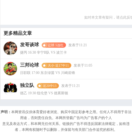
如对本文章有疑问，请点此反
更多精品文章
发哥谈球
发表于11:21
让球·5连红
捷丙 16:30 辛宁B队 VS 波兰卡
三邦论球
发表于11:05
大小·近17中11
日职联 17:00 东京绿茵 VS 川崎前锋
独立队
发表于11:21
近20中13
德乙 19:30 纽伦堡 VS 德累斯顿
声明：
本网资讯仅供体育爱好者浏览、购买中国足彩参考之用。任何人不得用于非法
用途，否则责任自负。本网所登载广告均为广告客户的个人
意见及表达方式，和本网无任何关系。链接的广告不得违反国家法律规定，如有违
者，本网有权随时予以删除，并保留与有关部门合作追究的权利。