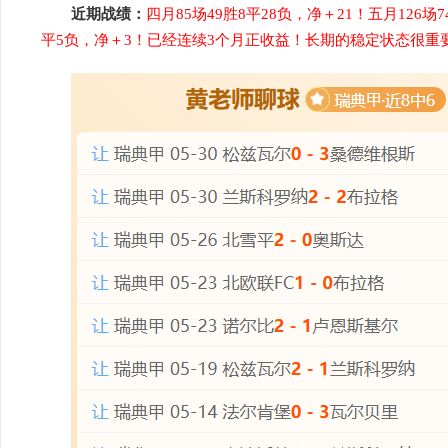
近期战绩：
四月85场49胜8平28负，净＋21！五月126场7
平5负，净＋3！已经连续3个月正收益！长期的稳定状态很重