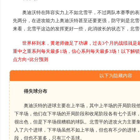
奥迪沃特在阵容实力上不如北雪平，不过两队本赛季的表
先两分，在进攻能力上奥迪沃特甚至还要更强，防守则是北雪
来看，北雪平这边的发挥更好一些，此消彼长的状态下，北雪
世界杯到来，黄老师做足了功课，过去3个月的战绩就是
重中之重系列每天最多1场，信心系列每天最多3场！以下解锁
点方向+比分预测
以下为隐藏内容
得失球分布
奥迪沃特的进球主要在上半场，其中上半场的开局阶段他
下半场，他们在下半场的开局阶段和收尾阶段各有七个丢球
很出色，但是下半场很糟糕的球队。北雪平的进攻火力主要
入了六个进球，下半场虽然不如上半场，但也有不少的进球
段，但也不算多，只有三个丢球。