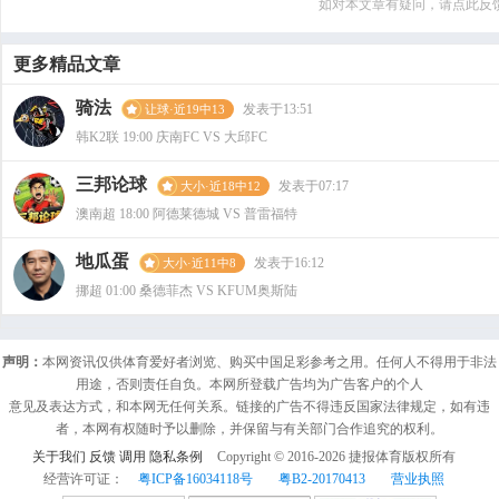
如对本文章有疑问，请点此反
更多精品文章
骑法
发表于13:51
让球·近19中13
韩K2联 19:00 庆南FC VS 大邱FC
三邦论球
发表于07:17
大小·近18中12
澳南超 18:00 阿德莱德城 VS 普雷福特
地瓜蛋
发表于16:12
大小·近11中8
挪超 01:00 桑德菲杰 VS KFUM奥斯陆
声明：
本网资讯仅供体育爱好者浏览、购买中国足彩参考之用。任何人不得用于非法
用途，否则责任自负。本网所登载广告均为广告客户的个人
意见及表达方式，和本网无任何关系。链接的广告不得违反国家法律规定，如有违
者，本网有权随时予以删除，并保留与有关部门合作追究的权利。
关于我们
反馈
调用
隐私条例
Copyright © 2016-
2026
捷报体育版权所有
经营许可证：
粤ICP备16034118号
粤B2-20170413
营业执照