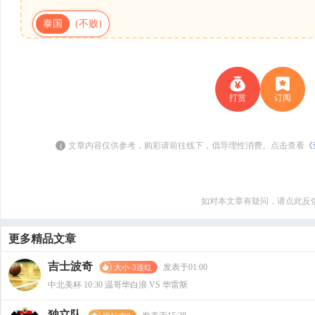
泰国
(不败)
打赏
订阅
i
文章内容仅供参考，购彩请前往线下，倡导理性消费。点击查看
《
如对本文章有疑问，请点此反
更多精品文章
吉士波奇
发表于01:00
大小·3连红
中北美杯 10:30 温哥华白浪 VS 华雷斯
独立队