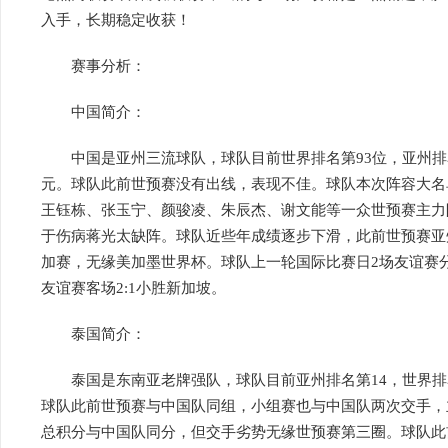
入手，长期稳定收获！
赛事分析：
中国简介：
中国是亚州三流球队，球队目前世界排名第93位，亚州排名第
元。球队此前世预赛没有出线，表现不佳。球队本次阵容大名
王钰栋、张玉宁、颜骏凌、朱辰杰、谢文能等一众世预赛主力
于伤病蒋光太缺阵。球队近些年成绩逐步下滑，此前世预赛亚州
加赛，无缘美加墨世界杯。球队上一轮国际比赛日2场友谊赛
友谊赛客场2:1小胜新加坡。
泰国简介：
泰国是东南亚老牌强队，球队目前亚州排名第14，世界排名
球队此前世预赛与中国队同组，小组赛也与中国队两次交手，主场
总积分与中国队同分，但交手劣势无缘世预赛第三圈。球队此前