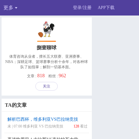
更多
登录/注册
APP下载
捌壹聊球
体育咨询从业者，擅长五大联赛、亚洲赛事、
NBA；深耕足球、篮球赛事分析十余年，对各种球
队了如指掌；解剖一切基本面。
818
962
文章 :
粉丝 :
关注
TA的文章
解析巴西杯，维多利亚VS巴拉纳竞技
未 | 07:00 维多利亚 VS 巴拉纳竞技
128
看过