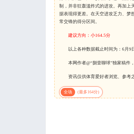
制，并非狂轰滥炸式的进攻。再加上
据表现得更差。在天空进攻乏力、梦想
常交锋的得分区间。
建议方向：小164.5分
以上各种数据截止时间为：6月9日1
本网作者@“捌壹聊球”独家稿件，
资讯仅供体育爱好者浏览、参考之
全场
(最多164分)