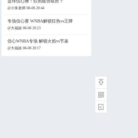
篮球信心捶！狂热能否取胜？
@小朱老师 08-06 20:44
专场信心赛 WNBA解锁狂热vs王牌
@大福娃 08-06 20:23
信心WNBA专场 解锁火焰vs节凑
@大福娃 08-06 20:17