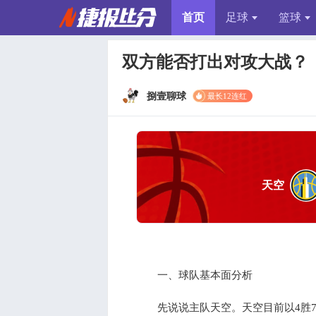
首页
足球
篮球
双方能否打出对攻大战？
捌壹聊球
最长12连红
天空
一、球队基本面分析
先说说主队天空。天空目前以4胜7