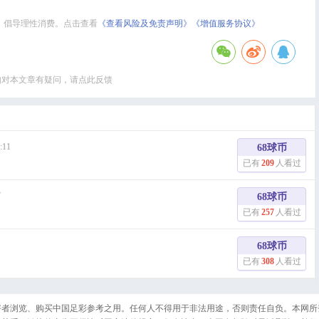
，倡导理性消费。点击查看
《查看风险及免责声明》
《增值服务协议》
如对本文章有疑问，请点此反馈
11
68球币
已有
209
人看过
7
68球币
已有
257
人看过
68球币
已有
308
人看过
好者浏览、购买中国足彩参考之用。任何人不得用于非法用途，否则责任自负。本网所