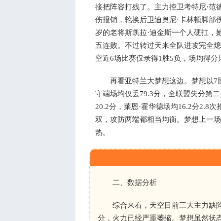
接把阵容打残了。主力控卫考特尼·范
伤报销，轮换后卫迪奥尼·卡林顿脚部
岁的老将斯凯拉·迪金斯一个人硬扛，她场
五连败。不过转过天来全队进攻完全熄
空近6场比赛仅录得1胜5负，场均得分
再看亚特兰大梦想这边。梦想以7胜
守端场均仅丢79.3分，全联盟失分第
20.2分，莱恩·霍华德场均16.2分2.
双，攻防两端都相当均衡。梦想上一场客
热。
二、数据分析
综合来看，天空目前三大主力缺阵，
分，火力已经严重萎缩。梦想虽然状