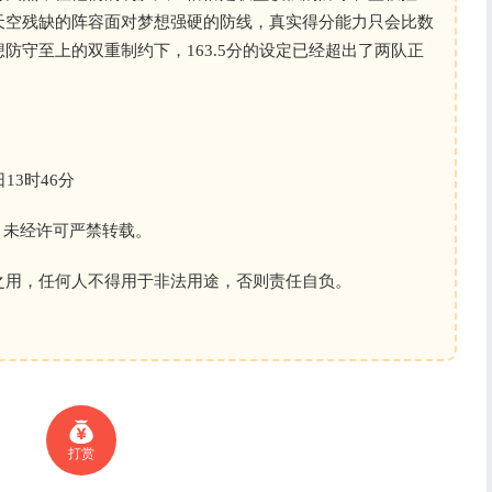
天空残缺的阵容面对梦想强硬的防线，真实得分能力只会比数
防守至上的双重制约下，163.5分的设定已经超出了两队正
3时46分
未经许可严禁转载。
用，任何人不得用于非法用途，否则责任自负。
打赏