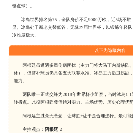
键点球）。
冰岛世界排名第75，全队身价不足9000万欧，近5场不胜
显。冰岛处于新老交替低谷，无缘本届世界杯，以锻炼年轻队员
冷难度极大。
以下为隐藏内容
阿根廷虽遭遇多重伤病困扰（主力门将大马丁内斯缺阵、
休），但替补球员仍具备五大联赛水准。冰岛主力后卫伤缺
能力。
两队唯一正式交锋为2018年世界杯小组赛，当时冰岛1-
转折点。此役阿根廷凭借绝对实力、主场优势、历史心理优
阿根廷主胜毫无悬念，让球胜+让平是合理选择。最可能比分为
主推观点：
阿根廷-2