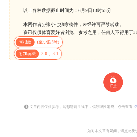
以上各种数据截止时间为：6月9日13时55分
本网作者@张小七独家稿件，未经许可严禁转载。
资讯仅供体育爱好者浏览、参考之用，任何人不得用于非
阿根廷
(至少胜3球)
附加玩法
3-0 、3-1
打赏
i
文章内容仅供参考，购彩请前往线下，倡导理性消费。点击查看
《
如对本文章有疑问，请点此反