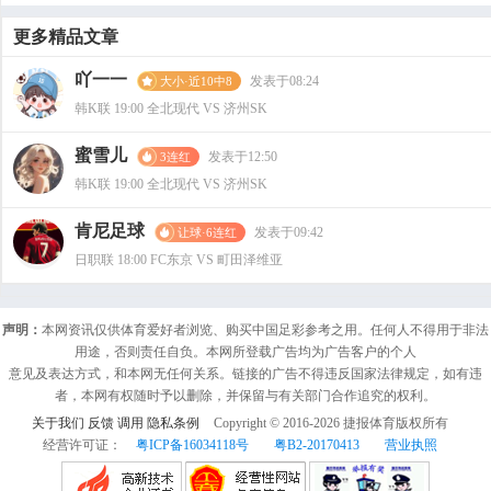
更多精品文章
吖一一
发表于08:24
大小·近10中8
韩K联 19:00 全北现代 VS 济州SK
蜜雪儿
发表于12:50
3连红
韩K联 19:00 全北现代 VS 济州SK
肯尼足球
发表于09:42
让球·6连红
日职联 18:00 FC东京 VS 町田泽维亚
声明：
本网资讯仅供体育爱好者浏览、购买中国足彩参考之用。任何人不得用于非法
用途，否则责任自负。本网所登载广告均为广告客户的个人
意见及表达方式，和本网无任何关系。链接的广告不得违反国家法律规定，如有违
者，本网有权随时予以删除，并保留与有关部门合作追究的权利。
关于我们
反馈
调用
隐私条例
Copyright © 2016-
2026
捷报体育版权所有
经营许可证：
粤ICP备16034118号
粤B2-20170413
营业执照