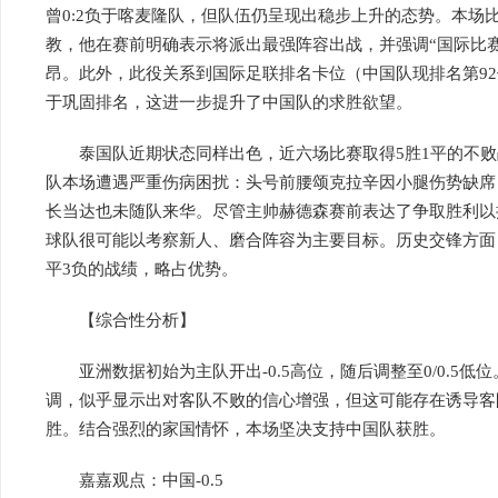
曾0:2负于喀麦隆队，但队伍仍呈现出稳步上升的态势。本场
教，他在赛前明确表示将派出最强阵容出战，并强调“国际比
昂。此外，此役关系到国际足联排名卡位（中国队现排名第92
于巩固排名，这进一步提升了中国队的求胜欲望。
泰国队近期状态同样出色，近六场比赛取得5胜1平的不败
队本场遭遇严重伤病困扰：头号前腰颂克拉辛因小腿伤势缺席
长当达也未随队来华。尽管主帅赫德森赛前表达了争取胜利以
球队很可能以考察新人、磨合阵容为主要目标。历史交锋方面
平3负的战绩，略占优势。
【综合性分析】
亚洲数据初始为主队开出-0.5高位，随后调整至0/0.5低
调，似乎显示出对客队不败的信心增强，但这可能存在诱导客
胜。结合强烈的家国情怀，本场坚决支持中国队获胜。
嘉嘉观点：中国-0.5