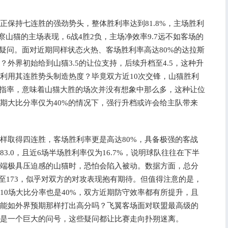
持七连胜的强劲势头，整体胜利率达到81.8%，主场胜利
察山猫的主场表现，6战4胜2负，主场净效率9.7远不如客场的
定疑问。面对近期同样状态火热、客场胜利率高达80%的达拉斯
外界初始给到山猫3.5的让位支持，后续升档至4.5，这种升
利用其连胜势头制造热度？毕竟双方近10次交锋，山猫胜利
位胜指率，意味着山猫大胜的场次并没有想象中那么多，这种让位
期大比分率仅为40%的情况下，强行升档或许会给主队带来
取得四连胜，客场胜利率更是高达80%，具备极强的客战
3.0，且近6场半场胜利率仅为16.7%，说明球队往往在下半
端极具压迫感的山猫时，恐怕会陷入被动。数据方面，总分
.5甚至173，似乎对双方的对攻表现抱有期待。但值得注意的是，
近10场大比分率也是40%，双方近期防守效率都有所提升，且
能如外界预期那样打出高分吗？飞翼客场面对联盟最高级的
是一个巨大的问号，这些疑问都让比赛走向扑朔迷离。