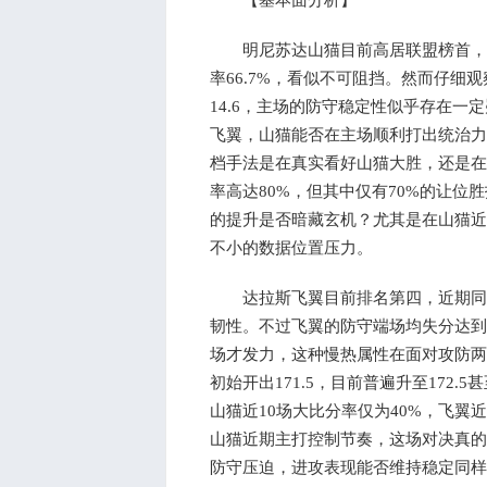
【基本面分析】
明尼苏达山猫目前高居联盟榜首，正保
率66.7%，看似不可阻挡。然而仔细观
14.6，主场的防守稳定性似乎存在一
飞翼，山猫能否在主场顺利打出统治力？
档手法是在真实看好山猫大胜，还是在
率高达80%，但其中仅有70%的让
的提升是否暗藏玄机？尤其是在山猫近
不小的数据位置压力。
达拉斯飞翼目前排名第四，近期同样
韧性。不过飞翼的防守端场均失分达到8
场才发力，这种慢热属性在面对攻防两
初始开出171.5，目前普遍升至172
山猫近10场大比分率仅为40%，飞翼
山猫近期主打控制节奏，这场对决真的
防守压迫，进攻表现能否维持稳定同样