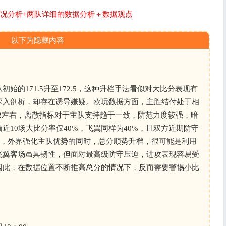
分析+两队详细的数据分析＋数据观点
以下为隐藏内容
的171.5升至172.5，这种升档手法看似对大比分表现有
深入剖析，却存在诱导嫌疑。欧玩数据方面，主胜结付处于相
92左右，离散指标对于主队支持趋于一致，防范力度较强，暗
近10场大比分率仅40%，飞翼同样为40%，且双方近期防守
.5，外界强化主队优势的同时，总分顺势升档，很可能是利用
飞翼客场虽具韧性，但面对最高级防守压迫，进攻表现容易受
因此，在数据位置不断推高总分的情况下，反而需要警惕小比