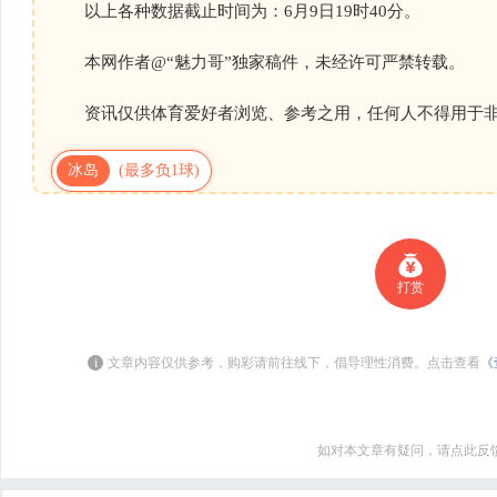
以上各种数据截止时间为：6月9日19时40分。
本网作者@“魅力哥”独家稿件，未经许可严禁转载。
资讯仅供体育爱好者浏览、参考之用，任何人不得用于非
冰岛
(最多负1球)
打赏
i
文章内容仅供参考，购彩请前往线下，倡导理性消费。点击查看
《
如对本文章有疑问，请点此反