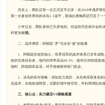
历史上，两队仅有一次正式交手记录：在2018年俄罗斯
第一次参加世界杯的冰岛1-1逼平，那场比赛梅西还罚丢了一
八年过去，两队身份已天差地别。但这段历史或许会给冰
时更加顽
强。
二、战术搏弈：阿根廷“矛”与冰岛“盾”的较量
1、阿根廷的攻防核心：世界冠军的战术体系已非常成熟
抢的完美结合体，场均控球率高达68.3%，能对任何防线形
场时，防线固若金汤，对手很难获得射门机会。
2、冰岛的应对策略：深知实力差距，冰岛将采取务实的低
击战术，全线收缩阵型，试图封堵中路空间，并利用球队的
三、核心点：实力碾压VS策略规避