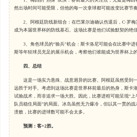
1、梅西的“热身”表演：赛前最大的关注点，无疑是梅西
然出场时间可能受限，但他的每一次拿球都可能改变比赛节
2、阿根廷防线新组合：在巴莱尔迪确认伤退后，C·罗梅
成为本届世界杯的防线基石。这场比赛是他们试验默契的绝
3、角色球员的“验兵”机会：斯卡洛尼可能会在比赛中进
斯等年轻球员充足的展示机会，考察他们谁能成为世界杯上的
四、总结
这是一场实力悬殊、战意迥异的比赛。阿根廷虽然受到一
远胜于对手。考虑到这场比赛是世界杯前最后的热身，斯卡
试验战术，而非追求一场大胜。因此，比赛进程可能呈现“上
队员稳住局面”的局面。冰岛虽然无力爆冷，但以其一贯的战
溃败，比赛的进球数可能不会太多。
预测：客+2胜。