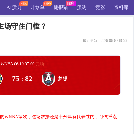
AI预测
计划单
捷报猫
预测
竞彩
资料库
主场守住门槛？
最近更新：2026-06-09 19:56
WNBA 06/10 07:00
完场
75 : 82
梦想
WNBA场次，这场数据还是十分具有代表性的，可做重点