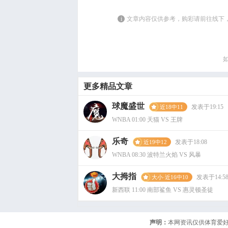
i
文章内容仅供参考，购彩请前往线下
更多精品文章
球魔盛世
发表于19:15
近18中11
WNBA 01:00 天猫 VS 王牌
乐奇
发表于18:08
近19中12
WNBA 08:30 波特兰火焰 VS 风暴
大拇指
发表于14:5
大小·近16中10
新西联 11:00 南部鲨鱼 VS 惠灵顿圣徒
声明：
本网资讯仅供体育爱