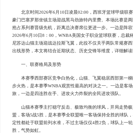
北京时间2026年6月10日凌晨02:00，西班牙篮球甲级
豪门巴塞罗那坐镇主场迎战黑马劲旅特内里费。本场比赛是两
抢占系列赛晋级先机，距离总决赛席位更进一步。一边是阵容
2026年6月10日8：00，WNBA美国女子职业篮球联赛，
尼苏达山猫主场迎战达拉斯飞翼，此役不仅关乎两队常规赛西
出线形势，本文将结合近期状态、历史交锋等维度，详细解读
一、联赛格局及形势
本赛季西部赛区竞争白热化，山猫、飞翼稳居西部第一梯
步火热，是本赛季WNBA观赏性最高的对决之一。一边是客
旅，一边是四连胜在手、进攻火力炸裂的全民进攻强队。
山猫本赛季主打稳守反击、极致均衡的球风，开局走势极其
盟，客场5战5胜，是本赛季全联盟唯一客场保持全胜的球队
定性都处于联盟前列水准，不过主场仅仅4胜2负，球队上一轮主
胜，气势如虹。