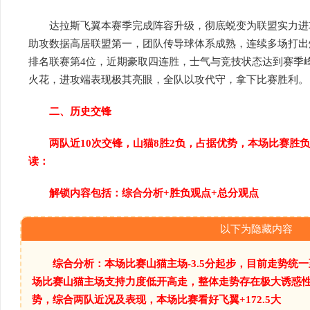
达拉斯飞翼本赛季完成阵容升级，彻底蜕变为联盟实力进
助攻数据高居联盟第一，团队传导球体系成熟，连续多场打出
排名联赛第4位，近期豪取四连胜，士气与竞技状态达到赛季峰
火花，进攻端表现极其亮眼，全队以攻代守，拿下比赛胜利。
二、历史交锋
两队近10次交锋，山猫8胜2负，占据优势，本场比赛胜负
读：
解锁内容包括：综合分析+胜负观点+总分观点
以下为隐藏内容
综合分析：本场比赛山猫主场-3.5分起步，目前走势统一
场比赛山猫主场支持力度低开高走，整体走势存在极大诱惑性，
势，综合两队近况及表现，本场比赛看好飞翼+172.5大