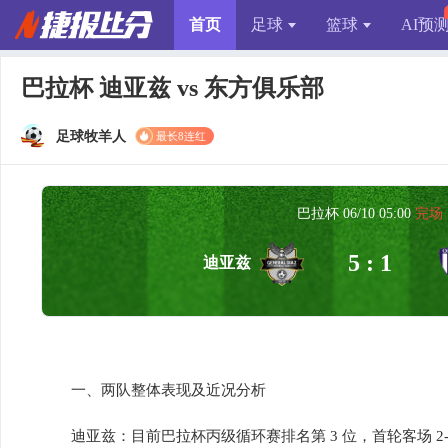
首页
足球
篮球
AI预
巴拉杯 迪亚兹 vs 东方俱乐部
足球牧羊人
最长8连红
巴拉杯 06/10 05:00
完场
5 : 1
迪亚兹
一、两队整体表现及近况分析
迪亚兹：目前巴拉杯丙级循环赛排名第 3 位，首轮客场 2-