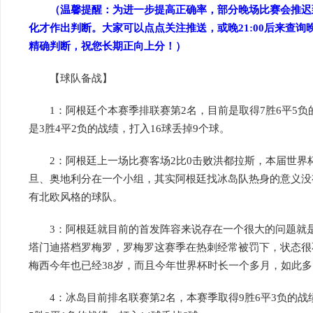
（温馨提醒：为进一步提高正确率，部分晚场比赛会推迟到
化才作出判断。大家可以点点关注推送，或晚21:00后来查
精确判断，祝您长期正向上分！）
【球队备战】
1：阿根廷个本赛季排联赛第2名，目前是取得7胜6平5负的
是3胜4平2负的战绩，打入16球丢掉9个球。
2：阿根廷上一场比赛客场2比0击败洪都拉斯，本届世界
旦、奥地利分在一个小组，其实阿根廷找冰岛队热身的意义没
有北欧风格的球队。
3：阿根廷就目前的首发阵容来说存在一个很大的问题就是
塔门迪搭档罗梅罗，罗梅罗这赛季在热刺经常被罚下，状态很
梅西今年也已经38岁，而且今年世界杯时长一个多月，如此
4：冰岛目前排名联赛第2名，本赛季取得9胜6平3负的战绩