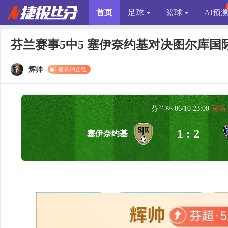
首页
足球
篮球
AI预
芬兰赛事5中5 塞伊奈约基对决图尔库国
辉帅
最长10连红
芬兰杯 06/10 23:00
完场
1 : 2
塞伊奈约基