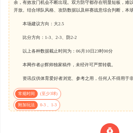
余，有效攻门机会不断出现。双方防守都存在明显短板，难
开放。结合球队风格、攻防数据以及杯赛战意综合判断，本
本场建议方向：大2.5
比分方向：1-3、2-3、防2-2
以上各种数据截止时间为：06月10日23时00分
本网作者@辉帅独家稿件，未经许可严禁转载。
资讯仅供体育爱好者浏览、参考之用，任何人不得用于非
常规时间
(至少3球)
附加玩法
0-3 、1-3