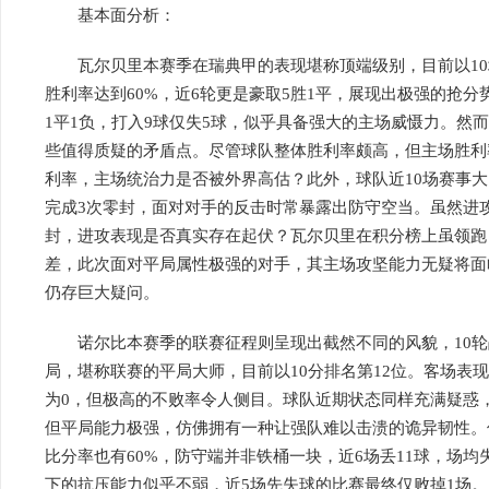
基本面分析：
瓦尔贝里本赛季在瑞典甲的表现堪称顶端级别，目前以10场
胜利率达到60%，近6轮更是豪取5胜1平，展现出极强的抢分
1平1负，打入9球仅失5球，似乎具备强大的主场威慑力。然
些值得质疑的矛盾点。尽管球队整体胜利率颇高，但主场胜利率
利率，主场统治力是否被外界高估？此外，球队近10场赛事大
完成3次零封，面对对手的反击时常暴露出防守空当。虽然进攻
封，进攻表现是否真实存在起伏？瓦尔贝里在积分榜上虽领跑
差，此次面对平局属性极强的对手，其主场攻坚能力无疑将面
仍存巨大疑问。
诺尔比本赛季的联赛征程则呈现出截然不同的风貌，10轮战
局，堪称联赛的平局大师，目前以10分排名第12位。客场表现
为0，但极高的不败率令人侧目。球队近期状态同样充满疑惑，
但平局能力极强，仿佛拥有一种让强队难以击溃的诡异韧性。
比分率也有60%，防守端并非铁桶一块，近6场丢11球，场
下的抗压能力似乎不弱，近5场先失球的比赛最终仅败掉1场