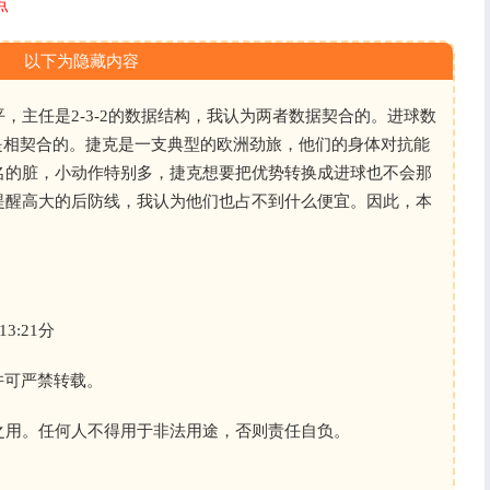
点
以下为隐藏内容
主任是2-3-2的数据结构，我认为两者数据契合的。进球数
也是相契合的。捷克是一支典型的欧洲劲旅，他们的身体对抗能
名的脏，小动作特别多，捷克想要把优势转换成进球也不会那
提醒高大的后防线，我认为他们也占不到什么便宜。因此，本
:21分
可严禁转载。
用。任何人不得用于非法用途，否则责任自负。