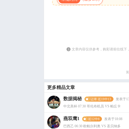
i
文章内容仅供参考，购彩请前往线下
更多精品文章
数据揭秘
发表于13
让球·近19中13
中北美杯 07:30 哥伦布机员 VS 帕丘卡
燕双鹰1
发表于18:08
近12中8
巴西乙 06:30 欧帕尔利奥 VS 圣贝纳多