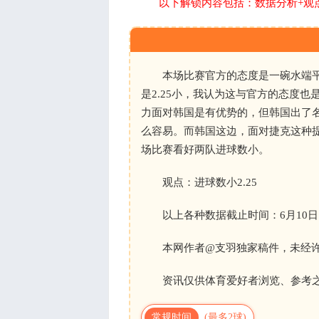
以下解锁内容包括：数据分析+观
本场比赛官方的态度是一碗水端平，
是2.25小，我认为这与官方的态度
力面对韩国是有优势的，但韩国出了
么容易。而韩国这边，面对捷克这种
场比赛看好两队进球数小。
观点：进球数小2.25
以上各种数据截止时间：6月10日13
本网作者@支羽独家稿件，未经许
资讯仅供体育爱好者浏览、参考之
常规时间
(最多2球)