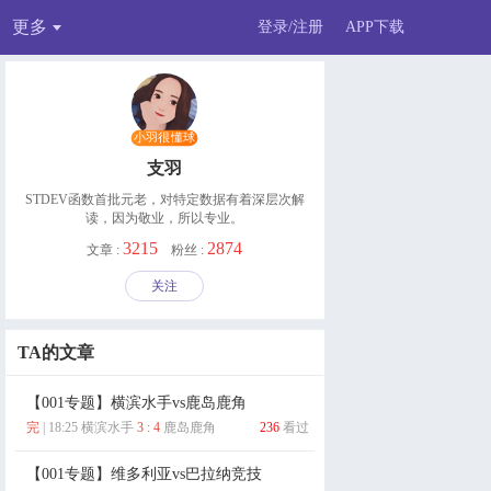
更多
登录/注册
APP下载
小羽很懂球
支羽
STDEV函数首批元老，对特定数据有着深层次解
读，因为敬业，所以专业。
3215
2874
文章 :
粉丝 :
关注
TA的文章
【001专题】横滨水手vs鹿岛鹿角
完
| 18:25 横滨水手
3 : 4
鹿岛鹿角
236
看过
【001专题】维多利亚vs巴拉纳竞技