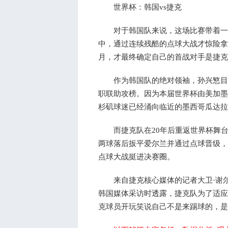
世界杯：韩国vs捷克
对于韩国队来说，这场比赛带着一种
中，通过连续残酷的点球大战才惊险拿
月，才最终确定自己的首战对手是捷克
作为韩国队的绝对领袖，孙兴慜目前
职联助攻榜。因为本届世界杯由美加墨
杉矶球迷已经涌向临近的墨西哥瓜达拉
而捷克队在20年后重返世界杯舞台
两球落后扳平爱尔兰并通过点球晋级，
点球大战挺进决赛圈。
来自捷克核心媒体的记者大卫·谢尔
韩国媒体采访时透露，捷克队为了适应
克球员开玩笑说自己不是来踢球的，是