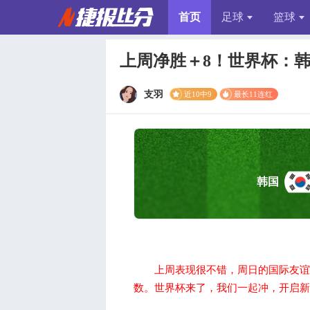
首页
足球
篮球
上周净胜＋8！世界杯：韩
支羽
近10中9
最长11连红
韩国
上周表现很不错，周日的国际友谊摩洛
数。世界杯来了，我们一起冲，开启新