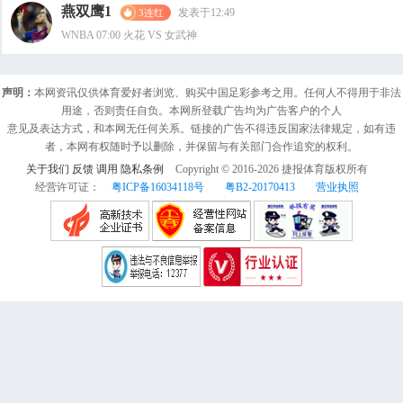
燕双鹰1
发表于12:49
3连红
WNBA 07:00 火花 VS 女武神
声明：
本网资讯仅供体育爱好者浏览、购买中国足彩参考之用。任何人不得用于非法
用途，否则责任自负。本网所登载广告均为广告客户的个人
意见及表达方式，和本网无任何关系。链接的广告不得违反国家法律规定，如有违
者，本网有权随时予以删除，并保留与有关部门合作追究的权利。
关于我们
反馈
调用
隐私条例
Copyright © 2016-
2026
捷报体育版权所有
经营许可证：
粤ICP备16034118号
粤B2-20170413
营业执照