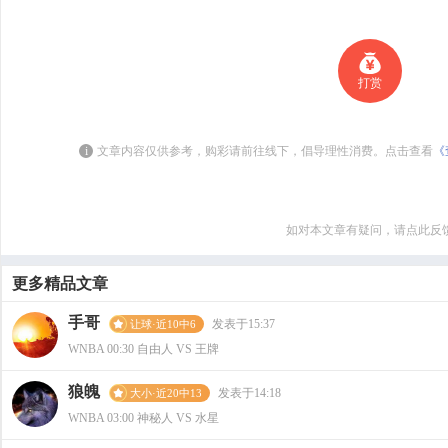
打赏
i
文章内容仅供参考，购彩请前往线下，倡导理性消费。点击查看
《
如对本文章有疑问，请点此反
更多精品文章
手哥
发表于15:37
让球·近10中6
WNBA 00:30 自由人 VS 王牌
狼魄
发表于14:18
大小·近20中13
WNBA 03:00 神秘人 VS 水星