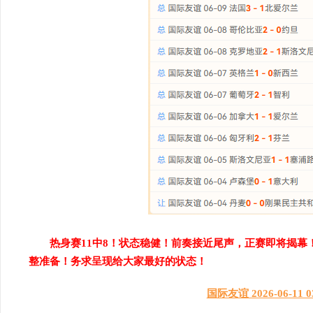
热身赛11中8！状态稳健！前奏接近尾声，正赛即将揭
整准备！务求呈现给大家最好的状态！
国际友谊 2026-06-11 0