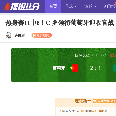
首页
足球
篮球
AI预
热身赛11中8！C 罗领衔葡萄牙迎收官战
连红新一
最长9连红
国际友谊 06/11 03:45
完
2 : 1
葡萄牙