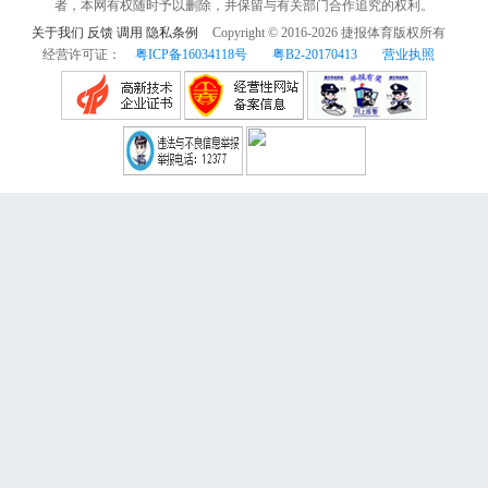
者，本网有权随时予以删除，并保留与有关部门合作追究的权利。
关于我们
反馈
调用
隐私条例
Copyright © 2016-
2026
捷报体育版权所有
经营许可证：
粤ICP备16034118号
粤B2-20170413
营业执照