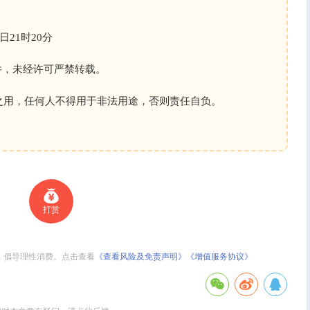
21时20分
，未经许可严禁转载。
用，任何人不得用于非法用途，否则责任自负。
打赏
，倡导理性消费。点击查看
《查看风险及免责声明》
《增值服务协议》