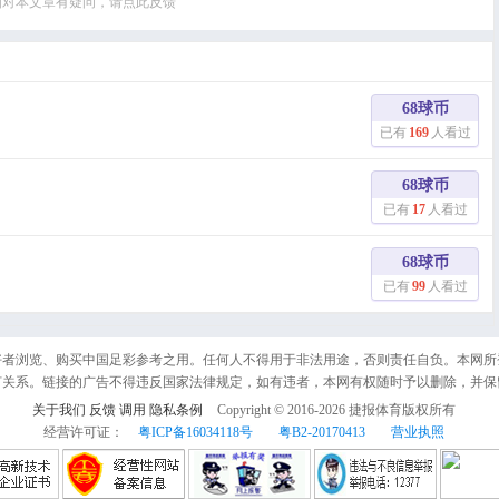
如对本文章有疑问，请点此反馈
68球币
已有
169
人看过
68球币
已有
17
人看过
68球币
已有
99
人看过
好者浏览、购买中国足彩参考之用。任何人不得用于非法用途，否则责任自负。本网所
何关系。链接的广告不得违反国家法律规定，如有违者，本网有权随时予以删除，并保
关于我们
反馈
调用
隐私条例
Copyright © 2016-
2026
捷报体育版权所有
经营许可证：
粤ICP备16034118号
粤B2-20170413
营业执照