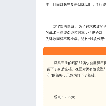
平，且面对防守反击型球队时，往往能
防守端的隐患： 为了追求极致的进
的战术虽然能保证控球率，但也给对手
丢球数同样不容小觑。这种“以攻代守
凤凰重生的后防线偶尔会显得压得
留下了身后空档。在面对拥有速度型
守”的策略，天然为打下了基础。
观点：2.75大