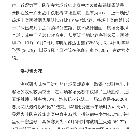
位。近况方面，队伍在六场连续比赛中均未能获得期望结果。
暴队在这十次出战中仅取得两场胜绩，胜率为20%。上一场比赛
该场比赛西雅图风暴队以91比101完成比赛。整场比赛的总比分（9
示了队伍与对手之间的得分差距。技术统计层面，该场比赛风暴队
个球，其中三分球12次命中。从更近期的比赛序列来看，西雅
牌 (91:101)，6月7日对阵明尼苏达山猫 (68:88)，6月4日对
飞翼 (56:79)，以及5月31日对阵多伦多节奏 (72:93)。
绩。
洛杉矶火花
洛杉矶火花在已进行的11场常规赛中，取得了5场胜绩，胜率
客场的表现较为突出，在四场客场比赛中获得了三场胜绩。近
五场胜绩，胜率为50%。洛杉矶火花队上一场出赛是在2026
赛火花队最终以89比72结束。详细比分显示半场时为41比4
显示火花队在该场比赛中命中32球，投篮命中率为42.7%，
呈现一定波动，具体赛果为：6月8日对阵波特兰火焰 (89:72)，6