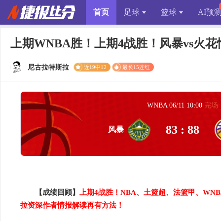
首页
足球
篮球
AI预
上期WNBA胜！上期4战胜！风暴vs火
尼古拉特斯拉
近19中12
最长15连红
WNBA 06/11 10:00
完场
83 : 88
风暴
【成绩回顾】
上期4战胜！NBA、土篮超、法篮甲、WNB
拉资深作者情报解读再有方法！