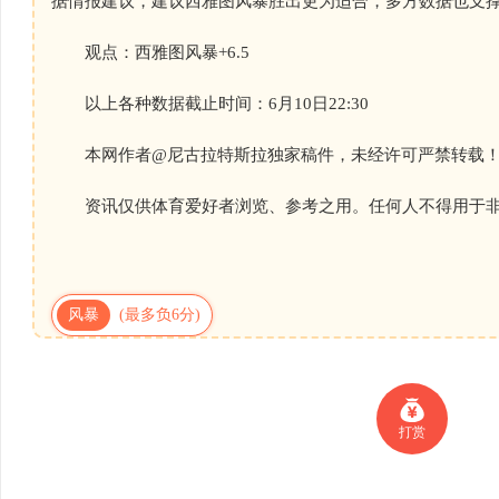
据情报建议，建议西雅图风暴胜出更为适合，多方数据也支
观点：西雅图风暴+6.5
以上各种数据截止时间：6月10日22:30
本网作者@尼古拉特斯拉独家稿件，未经许可严禁转载
资讯仅供体育爱好者浏览、参考之用。任何人不得用于非
风暴
(最多负6分)
打赏