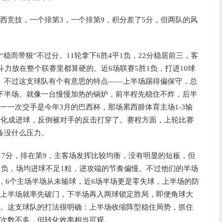
竞技，一个排第3，一个排第9，积分差了5分，但两队的风
而带狠”不过分。11轮拿下6胜4平1负，22分稳居前三，客
斗力放在整个联赛里都算硬的。近6场联赛5胜1负，打进10球
。不过这支球队有个有意思的特点——上半场踢得偏保守，总
下半场。就像一台慢慢加热的锅炉，前半程先稳住不炸，后半
一一次交手是今年3月的巴西杯，那场累西腓体育主场1-3输
转化成进球，反倒被对手的反击打穿了。赛程方面，上轮比赛
备没什么压力。
17分，排在第9，主客场发挥比较均衡，没有明显的短板，但
平1负，场均进球不足1粒，进攻端的节奏偏慢。不过他们的半场
%，6个主场半场从未输球，近6场半场更是零失球，上半场的防
上半场就率先破门，下半场再入两球锁定胜局，即便角球大
。这支球队的打法很明确：上半场收缩阵型稳住局势，抓住
次数不多，但转化效率相当可观。