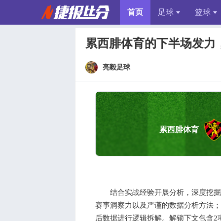
首页
足球
篮球
累西腓体育的下半场发力
亮毅足球
累西腓体育
结合实战经验开展分析，深度挖掘赛
赛事洞察力以及严谨的数据分析方法；
后数据进行逻辑拆解。解锁下文包含2