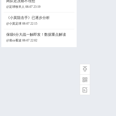
两队近况都不理想
@足球牧羊人 08-07 23:19
《小莫阻击手》已逐步分析
@小莫足球 08-07 22:15
保级6分大战一触即发！数据重点解读
@准sir看波 08-07 22:02