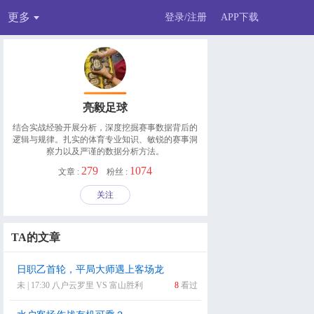
更多
登录/注册
APP下载
亮毅足球
结合实战经验开展分析，深度挖掘赛事数据背后的
逻辑与规律。扎实的体育专业知识、敏锐的赛事洞
察力以及严谨的数据分析方法。
279
1074
文章 :
粉丝 :
关注
TA的文章
日职乙首轮，平局大师遇上客场龙
未 | 17:30 八户云罗里 VS 富山胜利
8
看过