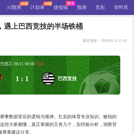
AI预测
计划单
捷报猫
预测
竞彩
资料库
，遇上巴西竞技的半场铁桶
最近更新：2026-06-10 23:28
巴西乙 06/11 08:00
完场
1 : 1
巴西竞技
事数据背后的逻辑与规律。扎实的体育专业知识、敏锐的
这些大家都懂，真正掌握的又有几个，实经验分析，洞察背
项赛果建议分享。