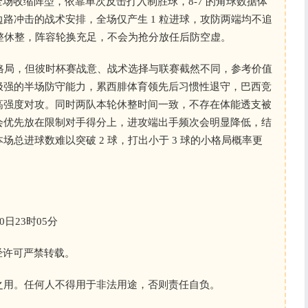
队全场收缩阵型，依靠单次反击打入制胜球，8-7 的角球数据体
路冲击的战术安排，全场仅产生 1 粒进球，攻防两端均不追
完整休整，阵容轮换充足，不会为抢分放任后防空虚。
格局，但彼时杯赛战意、战术选择与联赛截然不同，参考价值
极强的半场防守能力，累西腓体育领先后习惯性退守，巴西竞
高强度对攻。同时两队本轮休整时间一致，不存在体能透支被
会优先放在限制对手得分上，进攻端出手频次会明显降低，结
总进球数难以突破 2 球，打出小于 3 球的小格局概率更
日23时05分
许可严禁转载。
用。任何人不得用于非法用途，否则责任自负。