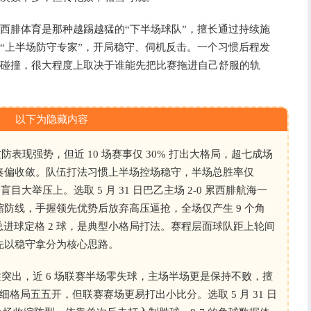
腓体育是那种越踢越猛的“下半场球队”，擅长通过持续施
“上半场防守专家”，开局稳守、伺机反击。一个习惯后程发
碰撞，很大程度上取决于谁能先把比赛拖进自己舒服的轨
以下为隐藏内容
现强势，但近 10 场赛事仅 30% 打出大格局，超七成场
节奏偏收敛。队伍打法习惯上半场控场稳守，半场总胜率仅
目大举压上。选取 5 月 31 日巴乙主场 2-0 累西腓航海一
缩防线，手握领先优势后放弃高压逼抢，全场仅产生 9 个角
进球定格 2 球，是典型小格局打法。赛程层面球队距上轮间
优先以稳守拿分为核心思路。
出，近 6 场联赛半场零失球，主场半场更是保持不败，擅
细格局五五开，但联赛赛场更易打出小比分。选取 5 月 31 日