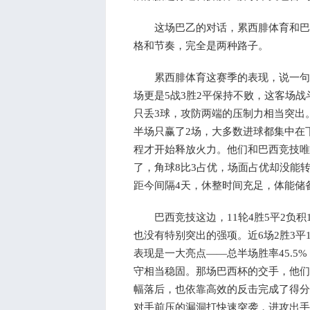
这场巴乙的对话，累西腓体育和巴西
格和节奏，完全是两种路子。
累西腓体育这赛季的表现，说一句“稳
场更是5战3胜2平保持不败，这客场战
只丢3球，攻防两端的压制力相当突出
半场只赢了2场，大多数进球都集中在
程才开始释放火力。他们和巴西竞技唯
了，角球8比3占优，场面占优却没能
距今间隔4天，休整时间充足，体能储
巴西竞技这边，11轮4胜5平2负积
也没有特别突出的强项。近6场2胜3
表现是一大亮点——总半场胜率45.5
守相当稳固。那场巴西杯的交手，他们
幅落后，也依靠高效的反击完成了得分
对手前压的漏洞打快速突袭，进攻出手