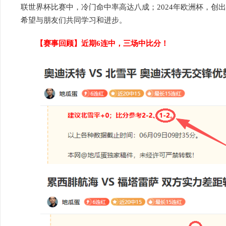
联世界杯比赛中，冷门命中率高达八成；2024年欧洲杯，创
希望与朋友们共同学习和进步。
【赛事回顾】近期6连中，三场中比分！