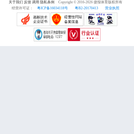
关于我们
反馈
调用
隐私条例
Copyright © 2016-
2026
捷报体育版权所有
经营许可证：
粤ICP备16034118号
粤B2-20170413
营业执照