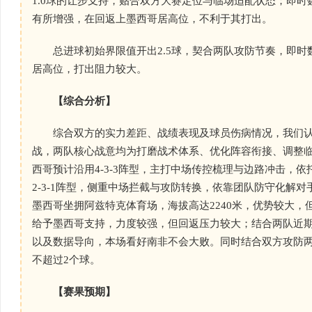
1.0球的让步支持，贴合双方大赛定位与临场适配状态；即时数
有所增强，在回返上墨西哥居高位，不利于其打出。
总进球初始界限值开出2.5球，契合两队攻防节奏，即时数据降
居高位，打出阻力较大。
【综合分析】
综合双方的实力差距、战绩表现及球员伤病情况，我们认
战，两队核心战意均为打磨战术体系、优化阵容衔接、调整
西哥预计沿用4-3-3阵型，主打中场传控梳理与边路冲击，依
2-3-1阵型，侧重中场拦截与攻防转换，依靠团队防守化解
墨西哥坐拥阿兹特克体育场，海拔高达2240米，优势较大
给予墨西哥支持，力度较强，但回返压力较大；结合两队近
以及数据导向，本场看好南非不会大败。同时结合双方攻防
不超过2个球。
【赛果预期】