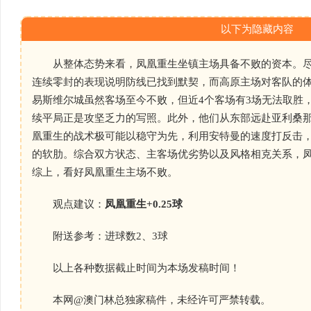
以下为隐藏内容
从整体态势来看，凤凰重生坐镇主场具备不败的资本。尽
连续零封的表现说明防线已找到默契，而高原主场对客队的
易斯维尔城虽然客场至今不败，但近4个客场有3场无法取胜
续平局正是攻坚乏力的写照。此外，他们从东部远赴亚利桑
凰重生的战术极可能以稳守为先，利用安特曼的速度打反击
的软肋。综合双方状态、主客场优劣势以及风格相克关系，
综上，看好凤凰重生主场不败。
观点建议：
凤凰重生+0.25球
附送参考：进球数2、3球
以上各种数据截止时间为本场发稿时间！
本网@澳门林总独家稿件，未经许可严禁转载。