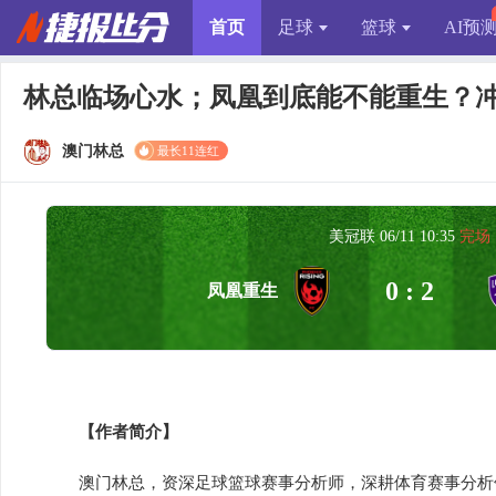
首页
足球
篮球
AI预
林总临场心水；凤凰到底能不能重生？冲
澳门林总
最长11连红
美冠联 06/11 10:35
完场
0 : 2
凤凰重生
【作者简介】
澳门林总，资深足球篮球赛事分析师，深耕体育赛事分析