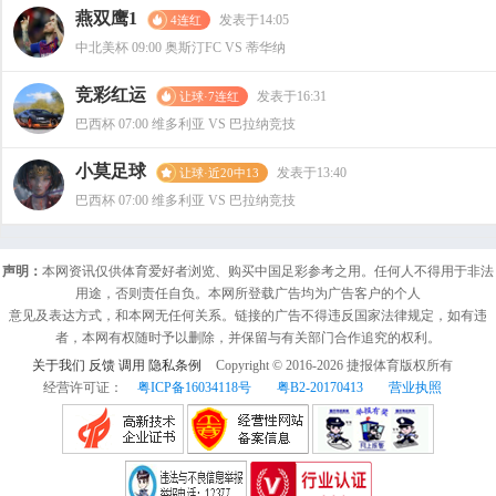
燕双鹰1
发表于14:05
4连红
中北美杯 09:00 奥斯汀FC VS 蒂华纳
竞彩红运
发表于16:31
让球·7连红
巴西杯 07:00 维多利亚 VS 巴拉纳竞技
小莫足球
发表于13:40
让球·近20中13
巴西杯 07:00 维多利亚 VS 巴拉纳竞技
声明：
本网资讯仅供体育爱好者浏览、购买中国足彩参考之用。任何人不得用于非法
用途，否则责任自负。本网所登载广告均为广告客户的个人
意见及表达方式，和本网无任何关系。链接的广告不得违反国家法律规定，如有违
者，本网有权随时予以删除，并保留与有关部门合作追究的权利。
关于我们
反馈
调用
隐私条例
Copyright © 2016-
2026
捷报体育版权所有
经营许可证：
粤ICP备16034118号
粤B2-20170413
营业执照