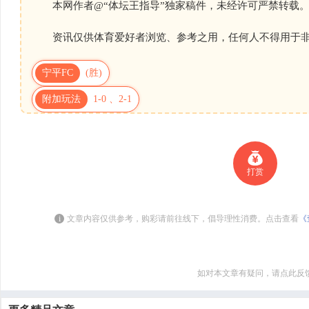
本网作者@“体坛王指导”独家稿件，未经许可严禁转载
资讯仅供体育爱好者浏览、参考之用，任何人不得用于非
宁平FC
(胜)
附加玩法
1-0 、2-1
打赏
i
文章内容仅供参考，购彩请前往线下，倡导理性消费。点击查看
《
如对本文章有疑问，请点此反