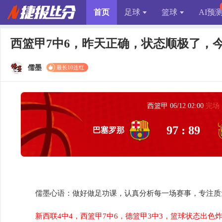
首页
足球
篮球
AI预
西篮甲7中6，昨天正确，状态顺极了，
儒墨
最长10连红
西篮甲 06/12 02:00
完场
97 : 89
巴塞罗那
儒墨心语：做好做足功课，认真分析每一场赛事，专注质
新西联4中4，西篮甲7中6，德篮甲3中3，篮球状态出色