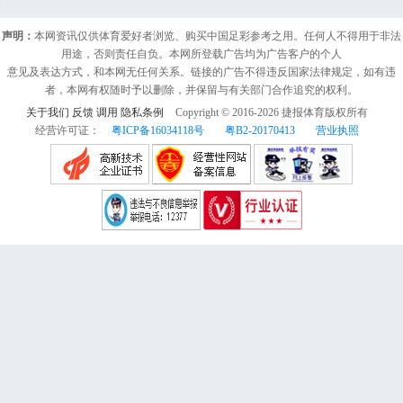
声明：
本网资讯仅供体育爱好者浏览、购买中国足彩参考之用。任何人不得用于非法
用途，否则责任自负。本网所登载广告均为广告客户的个人
意见及表达方式，和本网无任何关系。链接的广告不得违反国家法律规定，如有违
者，本网有权随时予以删除，并保留与有关部门合作追究的权利。
关于我们
反馈
调用
隐私条例
Copyright © 2016-
2026
捷报体育版权所有
经营许可证：
粤ICP备16034118号
粤B2-20170413
营业执照