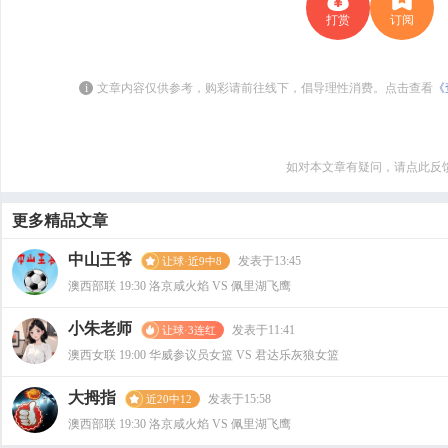
打赏
订阅
i
文章内容仅供参考，购彩请前往线下，倡导理性消费。点击查看
《
如对本文章有疑问，请点此反
更多精品文章
中山王爷
发表于13:45
让球·近9中8
澳西部联 19:30 洛京咸火焰 VS 佩里湖飞鹰
小朱老师
发表于11:41
让球·3连红
澳西女联 19:00 华威参议员女篮 VS 君达乐灰狼女篮
大拇指
发表于15:58
近20中12
澳西部联 19:30 洛京咸火焰 VS 佩里湖飞鹰