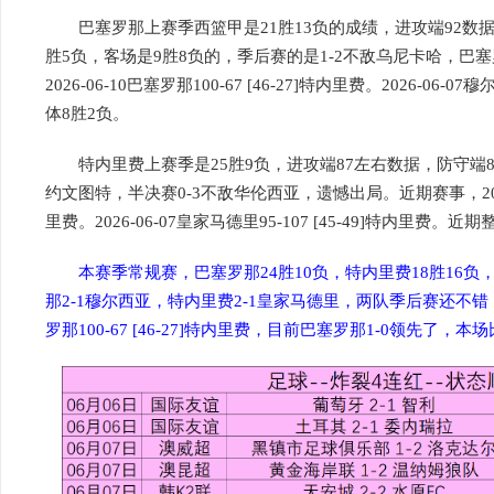
巴塞罗那上赛季西篮甲是21胜13负的成绩，进攻端92数据
胜5负，客场是9胜8负的，季后赛的是1-2不敌乌尼卡哈，巴
2026-06-10巴塞罗那100-67 [46-27]特内里费。2026-06-0
体8胜2负。
特内里费上赛季是25胜9负，进攻端87左右数据，防守端8
约文图特，半决赛0-3不敌华伦西亚，遗憾出局。近期赛事，2026-06
里费。2026-06-07皇家马德里95-107 [45-49]特内里费。近
本赛季常规赛，巴塞罗那24胜10负，特内里费18胜16
那2-1穆尔西亚，特内里费2-1皇家马德里，两队季后赛还不错，两
罗那100-67 [46-27]特内里费，目前巴塞罗那1-0领先了，