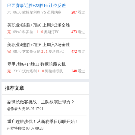
巴西赛事近胜+22胜16 让位反差
未 | 06:30 欧帕尔利奥 VS 圣贝纳多
207
看过
美职业4连胜+7胜6 上周六2场全胜
完
| 09:40 科罗拉...
1 : 0
奥斯汀FC
473
看过
美职业4连胜+7胜6 上周六2场全胜
完
| 08:40 芝加哥火焰
2 : 1
夏洛特FC
472
看过
罗甲7胜6+14胜11 数据暗藏玄机
完
| 23:30 沃伦塔利
1 : 0
阿拉德联队
248
看过
推荐文章
副班长做客挑战，主队欲演进球秀？
@作者大虎 08-07 17:21
重启连胜步伐！从新赛季日职联开始！
@罗特数据 08-07 09:28