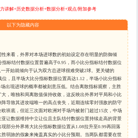
讲解+历史数据分析+数据分析+观点/附加参考
以下为隐藏内容
性来看，外界对本场进球数的初始设定存在明显的防御倾
比分指标结付数据位置普遍高于0.95，而小比分指标结付数据位
界从一开始就倾向于认为双方总进球很难突破2球。更关键的
的浅位，且半场大比分指标数据位置高达1.12，半场小比分指标
上半场出现进球的概率都被刻意压低。结合离散指标观察，主胜
扩大，唯独和局离散值保持收敛，这反映出外界对平局和小比
缺阵导致其进攻端唯一的高点丧失，近期连续零封强敌的防守
欧班底，但近三次面对欧洲对手场均被射门超过15次，中场
在亚让数据维持中立让位且主队结付数据位置持续走高的背景
部分外界将大比分指标数据位置从1.08拉升至0.99再回落
大胜弱旅的假象来掩盖真实的小比分预期。当两队都需要在世