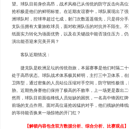
望。球队目前身价高昂，战术风格已从传统的防守反击向高位
抢积极是他们的鲜明标签。在近期友谊赛中，球队展现出了强
洲球队时，控球率超过七成，射门次数遥遥领先，只是得分手
支队伍拥有大量旅欧球员，面对欧洲队伍的对抗并不陌生。不
纸面实力转化为场面优势，以及在关键战中能否顶住压力，仍
演出能否迎来完美开局？
客队近期情况：
捷克队是欧洲足坛的传统劲旅，本届赛事是他们时隔二十
处于高昂状态。球队战术体系极其鲜明，主打三中卫体系，在
卫阵型，通过密集的人员站位压缩对手空间，防守韧性极强，
胁。近期热身赛他们保持了极高的不败率，上一场更是轰出二
然而，球队目前面临锋线人员短缺的困扰，一名高中锋因红牌
前场的支点作用。面对高位逼抢凶猛的对手，他们残缺的锋线
的等待能否换来一场惊艳的开门红？
【解锁内容包含双方数据分析、综合分析、比赛观点】