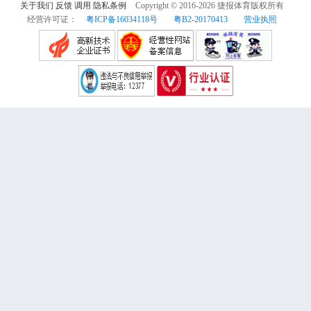
关于我们
反馈
调用
隐私条例
Copyright © 2016-
2026
捷报体育版权所有
经营许可证：
粤ICP备16034118号
粤B2-20170413
营业执照