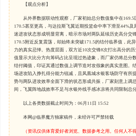
【观点分析】
从外界数据联动性观察，厂家初始总分数值集中在169.5
170.5甚至更高，与达拉斯飞翼近期投篮命中率下滑至44%及
迷进攻状态形成明显背离，暗示市场对两队延续历史高分交
170.5附近反复震荡，却始终未突破171.5的结付临界值，
力的真实忌惮。热度层面，双方近10次交锋8次打出高分的
值显示大比分方向筹码占比呈现过热迹象，而厂家仍将总分数值
结付阈值，印证其通过数值上调节造对攻假象的真实意图。结
场进攻陷入挣扎得分能力锐减，且凤凰城水银客场防守有所提升
势与两队进攻效率全面下滑的状态形成共振，厂家刻意上调
间，飞翼阵地战效率不足与水银外线手感冰凉将共同限制总分上
以上各类数据截止时间为：06月11日 15:52
本网@临界魔方独家稿件，未经许可严禁转载
（资讯仅供体育爱好者浏览、数据参考之用。任何人不得