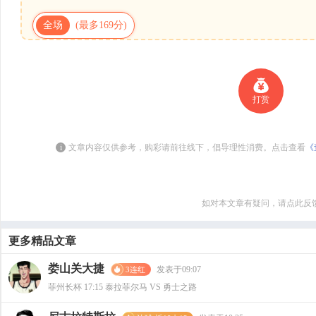
全场
(最多169分)
打赏
i
文章内容仅供参考，购彩请前往线下，倡导理性消费。点击查看
《
如对本文章有疑问，请点此反
更多精品文章
娄山关大捷
发表于09:07
3连红
菲州长杯 17:15 泰拉菲尔马 VS 勇士之路