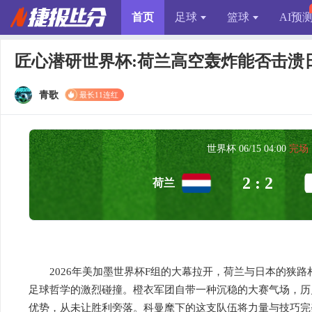
首页
足球
篮球
AI预
匠心潜研世界杯:荷兰高空轰炸能否击溃
青歌
最长11连红
世界杯 06/15 04:00
完场
2 : 2
荷兰
2026年美加墨世界杯F组的大幕拉开，荷兰与日本的狭路
足球哲学的激烈碰撞。橙衣军团自带一种沉稳的大赛气场，历
优势，从未让胜利旁落。科曼麾下的这支队伍将力量与技巧完