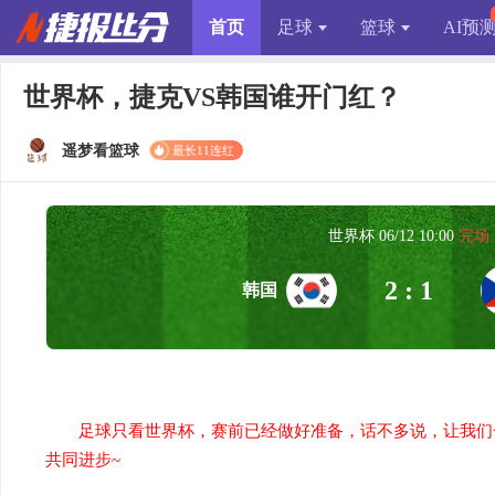
首页
足球
篮球
AI预
世界杯，捷克VS韩国谁开门红？
遥梦看篮球
最长11连红
世界杯 06/12 10:00
完场
2 : 1
韩国
足球只看世界杯，赛前已经做好准备，话不多说，让我们一
共同进步~