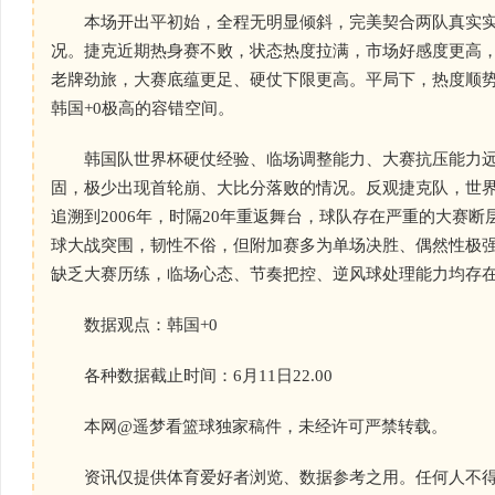
本场开出平初始，全程无明显倾斜，完美契合两队真实实
况。捷克近期热身赛不败，状态热度拉满，市场好感度更高
老牌劲旅，大赛底蕴更足、硬仗下限更高。平局下，热度顺
韩国+0极高的容错空间。
韩国队世界杯硬仗经验、临场调整能力、大赛抗压能力远
固，极少出现首轮崩、大比分落败的情况。反观捷克队，世界
追溯到2006年，时隔20年重返舞台，球队存在严重的大赛
球大战突围，韧性不俗，但附加赛多为单场决胜、偶然性极
缺乏大赛历练，临场心态、节奏把控、逆风球处理能力均存
数据观点：韩国+0
各种数据截止时间：6月11日22.00
本网@遥梦看篮球独家稿件，未经许可严禁转载。
资讯仅提供体育爱好者浏览、数据参考之用。任何人不得