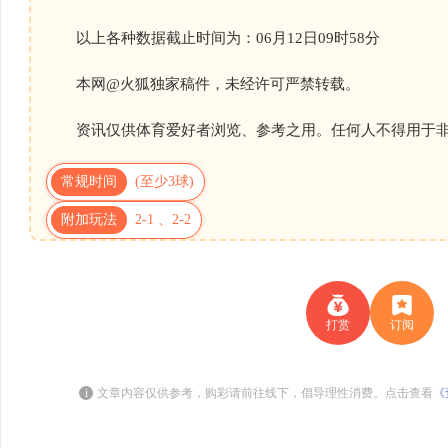
以上各种数据截止时间为：06月12日09时58分
本网@火狐独家稿件，未经许可严禁转载。
资讯仅供体育爱好者浏览、参考之用。任何人不得用于非
常规时间
(至少3球)
附加玩法
2-1 、2-2
打赏
订阅
i
文章内容仅供参考，购彩请前往线下，倡导理性消费。点击查看
《