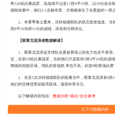
终326轮比赛战罢，其战绩不过是11胜6平19负，以39分处
级附加赛中，他们2-1击败布雷，才艰难保住了在爱超的一席
2、本赛季卷土重来，沃特福德联队的状态愈发低迷。当前爱
胜8平10负积11分的成绩，排名积分榜末位。
【斯莱戈流浪者数据解读】
1、斯莱戈流浪这支球队在爱超赛场上的实力也并不算强，
定，目前19轮比赛战罢，当前他们只是取得5胜4平10负的成
降级的危险区域。球队的客场胜.率也不高，此前9轮客场比赛
2、在近5次沃特福德联队的较量当中，斯莱戈流浪者4胜1
他们的交锋优势还能否延续，值得外界关注。
以下解锁内容包括：
数据分析+观点+比分参考
以下为隐藏内容