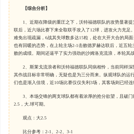
【综合分析】
1、近期在降级的重圧之下，沃特福德联队的攻势显著提升
联后，近六场比赛下来全取联手攻入了12球，进攻火力充足
难免出现疏漏，6战其失球数多达15粒，处在大开大合的局
也有回暖的态势，在上轮主场2-1击败德罗赫达联后，近五轮
败的成绩。期间还逼平了实力强劲的沙姆洛克流浪，本轮其
2、斯莱戈流浪者和沃特福德联队同病相怜，当前同样深
其作战目标非常明确，无疑也是为三分而来。纵观球队的运
们也是渐入佳境，近10场比赛仅仅失利3场，其客场则已经连
3、本场交锋的两支球队都有着浓厚的抢分欲望，且破门
2.5，大.球可期。
观点：大2.5
比分参考：2-1、2-2、3-1