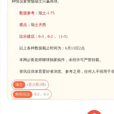
种情况要警惕瑞士只赢两球。
数据参考：瑞士-1.75
观点：瑞士大胜
比分建议：0-3，0-2，（1-3）
以上各种数据截止时间为：6月13日2点
本网@黄老师聊球独家稿件，未经许可严禁转载。
资讯仅供体育爱好者浏览、参考之用，任何人不得用于非
瑞士
(至少胜2球)
附加玩法
0-2 、0-3