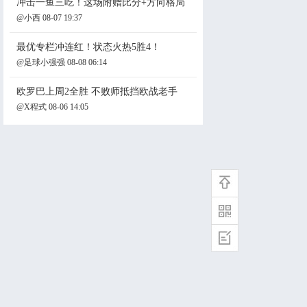
冲击一鱼三吃！这场附赠比分+方向格局
@小西 08-07 19:37
最优专栏冲连红！状态火热5胜4！
@足球小强强 08-08 06:14
欧罗巴上周2全胜 不败师抵挡欧战老手
@X程式 08-06 14:05