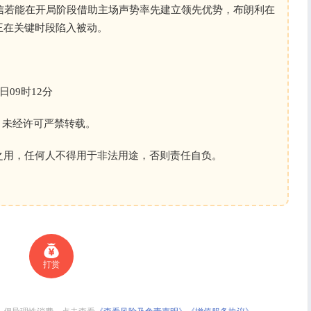
信若能在开局阶段借助主场声势率先建立领先优势，布朗利在
王在关键时段陷入被动。
09时12分
未经许可严禁转载。
用，任何人不得用于非法用途，否则责任自负。
打赏