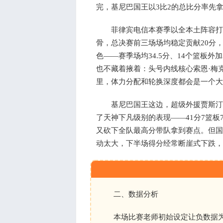
完，基尼巴国王以3比2的总比分率先
菲律宾电信本赛季以全本土阵容打出
骨，总决赛前三场场均稳定贡献20分
色——赛季场均34.5分、14个篮板
也不藏着掖着：头号内线核心索恩·梅
里，体力分配和轮换深度都会是一个大
基尼巴国王这边，超级外援贾斯汀·布
了天神下凡级别的表现——41分7篮板
又砍下全队最高分带队拿到赛点。但国
动太大，下半场得分经常断崖式下跌，
二、数据分析
本场比赛老师初始设定让负数据为菲