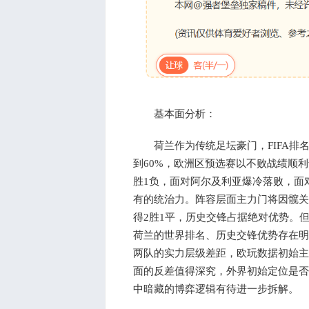
基本面分析：
荷兰作为传统足坛豪门，FIFA排名高
到60%，欧洲区预选赛以不败战绩顺
胜1负，面对阿尔及利亚爆冷落败，面
有的统治力。阵容层面主力门将因髋关
得2胜1平，历史交锋占据绝对优势。但
荷兰的世界排名、历史交锋优势存在明
两队的实力层级差距，欧玩数据初始主
面的反差值得深究，外界初始定位是否
中暗藏的博弈逻辑有待进一步拆解。