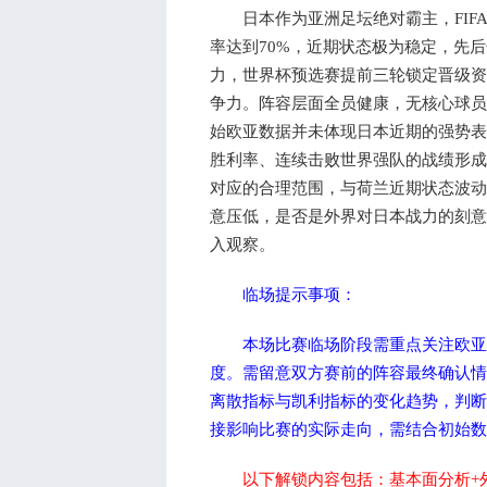
日本作为亚洲足坛绝对霸主，FIFA排
率达到70%，近期状态极为稳定，先
力，世界杯预选赛提前三轮锁定晋级资
争力。阵容层面全员健康，无核心球员
始欧亚数据并未体现日本近期的强势表现
胜利率、连续击败世界强队的战绩形成
对应的合理范围，与荷兰近期状态波动
意压低，是否是外界对日本战力的刻意
入观察。
临场提示事项：
本场比赛临场阶段需重点关注欧亚数
度。需留意双方赛前的阵容最终确认情
离散指标与凯利指标的变化趋势，判断
接影响比赛的实际走向，需结合初始数
以下解锁内容包括：基本面分析+