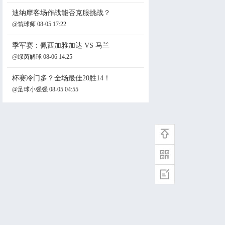
迪纳摩客场作战能否克服挑战？
@筑球师 08-05 17:22
季军赛：佩西加雅加达 VS 马兰
@绿茵解球 08-06 14:25
杯赛冷门多？全场最佳20胜14！
@足球小强强 08-05 04:55