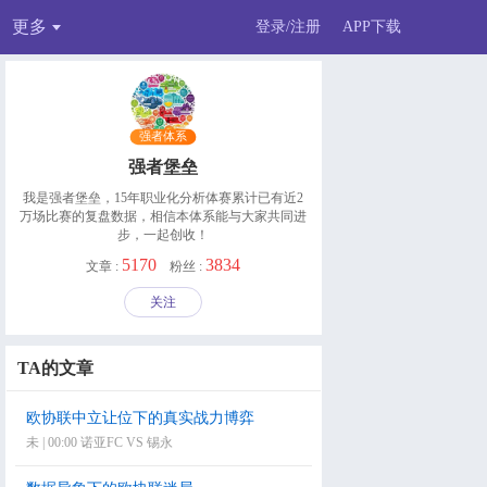
更多
登录/注册
APP下载
强者体系
强者堡垒
我是强者堡垒，15年职业化分析体赛累计已有近2
万场比赛的复盘数据，相信本体系能与大家共同进
步，一起创收！
5170
3834
文章 :
粉丝 :
关注
TA的文章
欧协联中立让位下的真实战力博弈
未 | 00:00 诺亚FC VS 锡永