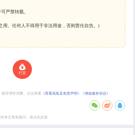
可严禁转载。
用。任何人不得用于非法用途，否则责任自负。)
打赏
，倡导理性消费。点击查看
《查看风险及免责声明》
《增值服务协议》
如对本文章有疑问，请点此反馈