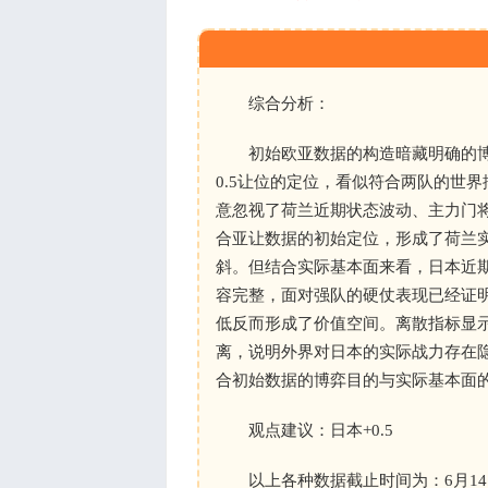
综合分析：
初始欧亚数据的构造暗藏明确的博
0.5让位的定位，看似符合两队的世
意忽视了荷兰近期状态波动、主力门
合亚让数据的初始定位，形成了荷兰
斜。但结合实际基本面来看，日本近
容完整，面对强队的硬仗表现已经证
低反而形成了价值空间。离散指标显
离，说明外界对日本的实际战力存在
合初始数据的博弈目的与实际基本面的
观点建议：日本+0.5
以上各种数据截止时间为：6月14日