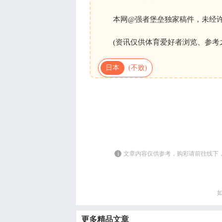
本网@强者堡垒独家稿件，未经许
(资讯仅供体育爱好者浏览、参考之
日本
(不败)
i
文章内容仅供参考，购彩请前往线下
更多精品文章