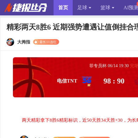
首页
足球
篮球
AI预
精彩两天8胜6 近期强势遭遇让值倒挂合
大拇指
最长11连红
菲专员杯 06/14 19:30
完
98 : 90
电信TNT
两天精彩拿下8胜6精彩标识，近50天胜34天胜+30，为