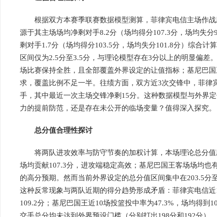
根据双方本赛季联赛数据模型测算，菲律宾电信主场作战应
源于其主场场均净剩对手8.2分（场均得分107.3分，场均失分
剩对手1.7分（场均得分103.5分，场均失分101.8分）综
区间仅为2.5分至3.5分，与理论模型存在3分以上的明显偏
场比赛保持全胜，且全部覆盖外界设定的让值指标；基尼巴国王
求，覆盖比例不足一半。往绩方面，双方近3次交锋中，菲律
手，其中最近一次主场交锋净剩15分。这种数据模型与外界
力的提前防范，还是存在未公开的临场变量？值得深入探究。
总分值合理性探讨
将两队进攻效率与防守节奏的加权计算，本场理论总分值应处
场均贡献107.3分，进攻端稳定高效；基尼巴国王客场场均也有
的高分预期。然而当前外界设定的总分值区间集中在203.5分至
这种反常现象与两队近期的得分趋势形成矛盾：菲律宾电信近10
109.2分；基尼巴国王近10场投篮投中率为47.3%，场均得到
交手总分均未达到外界预设门槛（分别打出198分和192分