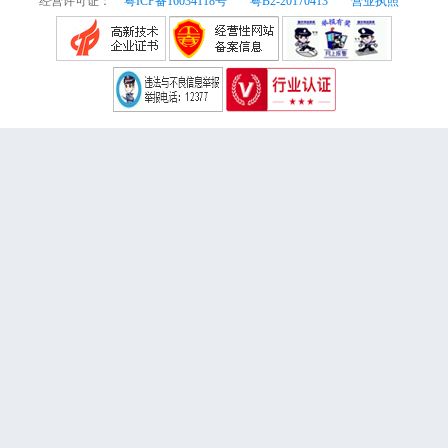
经营许可证：
粤ICP备16034118号
粤B2-20170413
营业执照