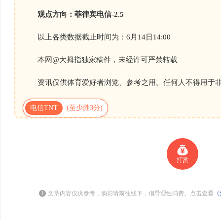
观点方向：菲律宾电信-2.5
以上各类数据截止时间为：6月14日14:00
本网@大拇指独家稿件，未经许可严禁转载
资讯仅供体育爱好者浏览、参考之用。任何人不得用于非
电信TNT
(至少胜3分)
打赏
i
文章内容仅供参考，购彩请前往线下，倡导理性消费。点击查看
《