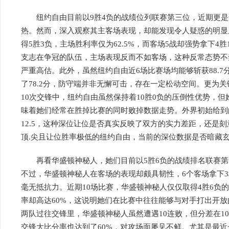
纽约自由目前以9胜4负的战绩位列联赛第三位，近期更是
热。然而，深入观察其主客场表现，却能发现令人疑惑的明显
得5胜3负，主场胜利率仅为62.5%，而客场5战却强势拿下4胜
支志在争冠的队伍，主场表现反而不如客场，这种反常态势不
严重高估。此外，虽然纽约自由近6场比赛场均能够斩获88.
了78.2分，防守端并非无懈可击，存在一定松动空间。更为
10次交锋中，纽约自由虽然保持着10胜0负的压倒性优势，但
味着她们经常在胜掉比赛的同时败掉数据走势。外界初始给到的让
12.5，这种深位让位是否真实反映了双方的实力差距，还是
顶.尖且让位胜率极低的纽约自由，当前的深位数据是否暗藏
再看华盛顿神秘人，她们目前以5胜6负的战绩排名联赛第
不过，华盛顿神秘人在客场的表现却颇具韧性，6个客场拿下3场
毫无抵抗力。近期10场比赛，华盛顿神秘人仅仅取得4胜6负
率却高达60%，这说明她们在比赛中往往能够与对手打出开
两队过往交锋里，华盛顿神秘人虽然遭遇10连败，但分差在1
交锋大比分率也达到了60%，对攻场面屡见不鲜。尤其是最近