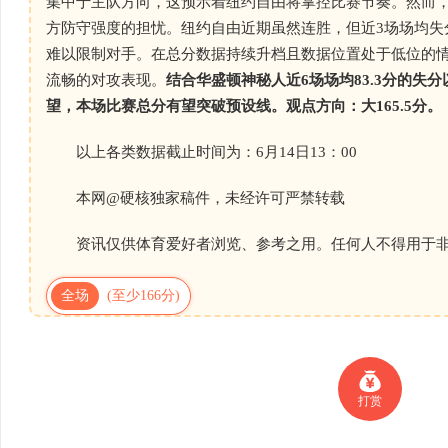
集中于主队方向，这预示着纽约自由将掌控比赛节奏。然而
方防守强度的担忧。纽约自由近期虽然连胜，但近3场场均失
难以限制对手。在总分数据持续升档且数据位置处于低位的
流畅的对攻表现。
结合华盛顿神秘人近6场场均83.3分的失
望，本场比赛总分有望突破预设线。观点方向：大165.5分。
以上各类数据截止时间为：6月14日13：00
本网@硬核独家稿件，未经许可严禁转载
资讯仅供体育爱好者浏览、参考之用。任何人不得用于非
全场
(至少166分)
打赏