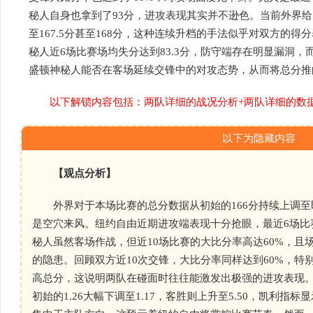
秘人自身也拿到了93分，进攻表现其实并不逊色。当前外界给
至167.5分甚至168分，这种连续升档的手法似乎对双方的
秘人近6场比赛场均失分达到83.3分，防守端存在明显漏洞
盛顿神秘人能否在客场延续交锋中的对攻态势，从而将总分推
以下解锁内容包括：两队详细的战况分析+两队详细的数
以下为隐藏内容
【观点分析】
外界对于本场比赛的总分数据从初始的166分持续上调至即时
是空穴来风。纽约自由近期进攻端表现十分抢眼，最近6场比赛
秘人虽然客场作战，但近10场比赛的大比分率高达60%，且场
的隐患。回顾双方近10次交锋，大比分率同样达到60%，特
高总分，这说明两队在碰面时往往能激发出极强的进攻表现
初始的1.26大幅下调至1.17，客胜则上升至5.50，凯利指标