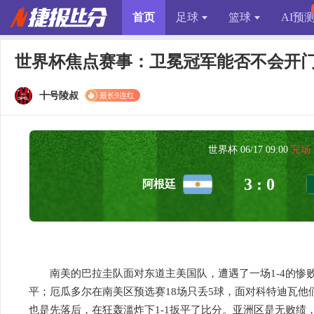
首页
足球
篮球
AI预
世界杯焦点赛事：卫冕冠军能否不会开
十号陵叔
最长9连红
世界杯 06/17 09:00
完场
3 : 0
阿根廷
南美的巴拉圭队面对东道主美国队，遭遇了一场1-4的惨败
平；厄瓜多尔在南美区预选赛18场只丢5球，面对科特迪瓦他
也是先落后，在狂轰滥炸下1-1扳平了比分。亚洲区是无败绩