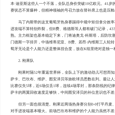
本·迪亚斯这些人一个不落，全队总身价突破10亿欧元。41岁
赛状态不算爆种，但精神领袖的号召力放在替补席上也是压舱
马丁内斯带的这支葡萄牙热身赛踢得中规中矩但拿分效率不低
进攻端不算特别炸裂，但B费、格德斯等人都有破门记录，43
熟。主力框架也基本稳定下来，门将迪奥戈·科斯塔，后防坎塞
门德斯一字排开，中场维蒂尼亚、B费、若昂·内维斯三人轮转
萄牙无论是个人能力还是整体捏合度，放在K组里绝对是独一
2. 刚果队
刚果时隔52年重返世界杯，全队上下的激动劲儿可想而知。
萨卡、巴坎布、维萨、图安泽贝等旅欧球员悉数在列。最让人
比赛仅失5球，近6场仅丢1球，连续4场零封，那条防线的纪
萨卡的两翼回收速度足够快，中间图安泽贝的补位意识也不差
但另一面也很清楚。刚果近两场热身赛分别0-0打平丹麦、0
对手进攻端基本哑火。前场巴坎布和维萨的个人能力虽然不差