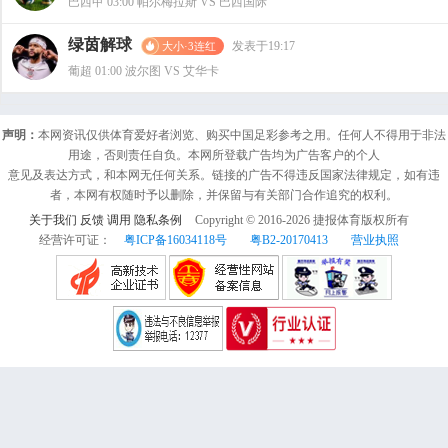
巴西甲 03:00 帕尔梅拉斯 VS 巴西国际
绿茵解球
发表于19:17
大小·3连红
葡超 01:00 波尔图 VS 艾华卡
声明：
本网资讯仅供体育爱好者浏览、购买中国足彩参考之用。任何人不得用于非法
用途，否则责任自负。本网所登载广告均为广告客户的个人
意见及表达方式，和本网无任何关系。链接的广告不得违反国家法律规定，如有违
者，本网有权随时予以删除，并保留与有关部门合作追究的权利。
关于我们
反馈
调用
隐私条例
Copyright © 2016-
2026
捷报体育版权所有
经营许可证：
粤ICP备16034118号
粤B2-20170413
营业执照