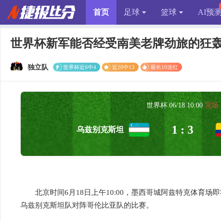
首页
足球
篮球
AI预
世界杯新军能否经受南美老牌劲旅的狂
独立队
世界杯近6中4
近20中13
最长10连红
世界杯 06/18 10:00
完场
1 : 3
乌兹别克斯坦
北京时间6月18日上午10:00，墨西哥城阿兹特克体育场即将
乌兹别克斯坦队对阵哥伦比亚队的比赛。