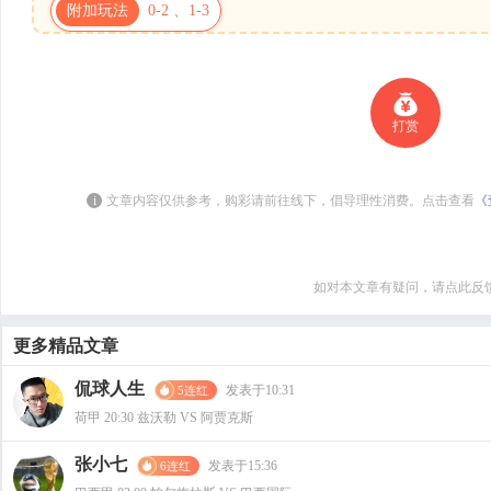
附加玩法
0-2 、1-3
打赏
i
文章内容仅供参考，购彩请前往线下，倡导理性消费。点击查看
《
如对本文章有疑问，请点此反
更多精品文章
侃球人生
发表于10:31
5连红
荷甲 20:30 兹沃勒 VS 阿贾克斯
张小七
发表于15:36
6连红